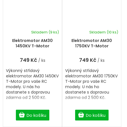
Skladem
(9 ks)
Skladem
(10 ks)
Elektromotor AM30
Elektromotor AM30
1450KV T-Motor
1750KV T-Motor
749 Kč
749 Kč
/ ks
/ ks
Výkonný střídavý
Výkonný střídavý
elektromotor AM30 1450KV
elektromotor AM30 1750KV
T-Motor pro vaše RC
T-Motor pro vaše RC
modely. U nás ho
modely. U nás ho
dostanete s dopravou
dostanete s dopravou
zdarma od 2 500 Kč.
zdarma od 2 500 Kč.
Do košíku
Do košíku