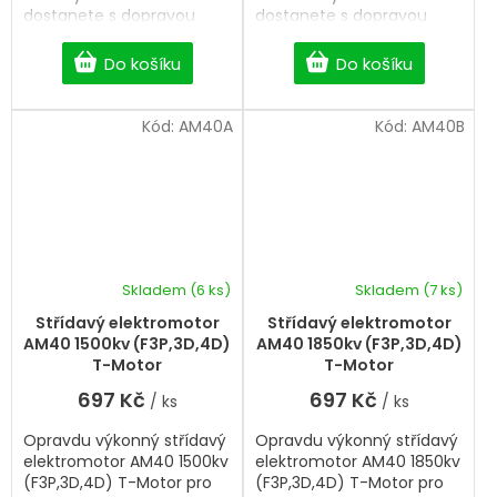
dostanete s dopravou
dostanete s dopravou
zdarma od 2 500 Kč.
zdarma od 2 500 Kč.
Do košíku
Do košíku
Kód:
AM40A
Kód:
AM40B
Skladem
(6 ks)
Skladem
(7 ks)
Střídavý elektromotor
Střídavý elektromotor
AM40 1500kv (F3P,3D,4D)
AM40 1850kv (F3P,3D,4D)
T-Motor
T-Motor
697 Kč
697 Kč
/ ks
/ ks
Opravdu výkonný střídavý
Opravdu výkonný střídavý
elektromotor AM40 1500kv
elektromotor AM40 1850kv
(F3P,3D,4D) T-Motor pro
(F3P,3D,4D) T-Motor pro