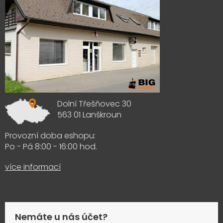
Dolní Třešňovec 30
563 01 Lanškroun
Provozní doba eshopu:
Po - Pá 8:00 - 16:00 hod.
více informací
Nemáte u nás účet?