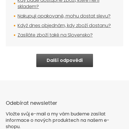
Kdy bude dostupné zboží, které není
skladem?
Nakupuji opakovaně, mohu dostat slevu?
Když dnes objednám, kdy zboží dostanu?
Zasíláte zboží také na Slovensko?
Další odpovědi
Odebírat newsletter
Vložte svůj e-mail a my vám budeme zasílat
informace o nových produktech na našem e-
shopu.