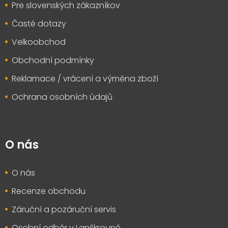
Pre slovenských zákazníkov
Časté dotazy
Velkoobchod
Obchodní podmínky
Reklamace / vrácení a výměna zboží
Ochrana osobních údajů
O nás
O nás
Recenze obchodu
Záruční a pozáruční servis
Osobní odběr v Lanškrouně