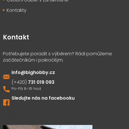
Kontakty
Kontakt
info
@
bighobby.cz
731 019 093
Sledujte nás na facebooku
Výdejna zboží