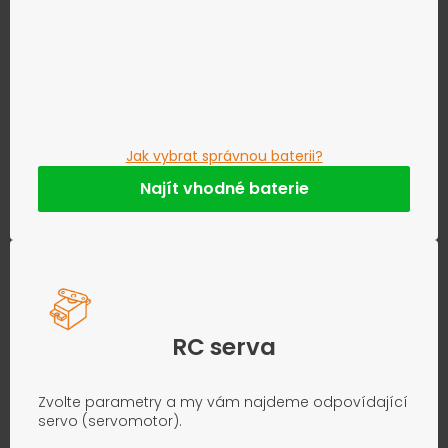
Jak vybrat správnou baterii?
Najít vhodné baterie
RC serva
Zvolte parametry a my vám najdeme odpovídající
servo (servomotor).