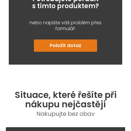
s tímto produktem?
nebo napište váš problém přes
formulář:
Položit dotaz
Situace, které řešíte při
nákupu nejčastěji
Nakupujte bez obav