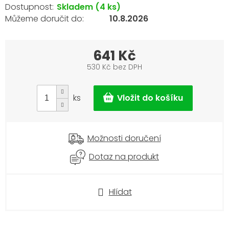
Skladem
(4 ks)
10.8.2026
641 Kč
530 Kč bez DPH
Měrná
cena:
ks
Možnosti doručení
Dotaz na produkt
Hlídat