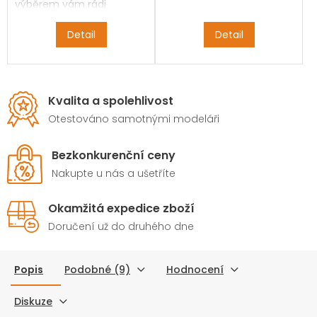
výběrem vám rádi
pomůžeme.
Detail
Detail
Kvalita a spolehlivost
Otestováno samotnými modeláři
Bezkonkurenční ceny
Nakupte u nás a ušetříte
Okamžitá expedice zboží
Doručení už do druhého dne
Popis
Podobné (9)
Hodnocení
Diskuze