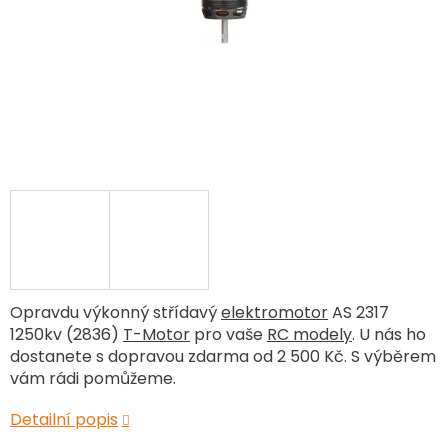
Opravdu výkonný střídavý
elektromotor
AS 2317
1250kv (2836)
T-Motor
pro vaše
RC modely
. U nás ho
dostanete s dopravou zdarma od 2 500 Kč. S výběrem
vám rádi pomůžeme.
Detailní popis