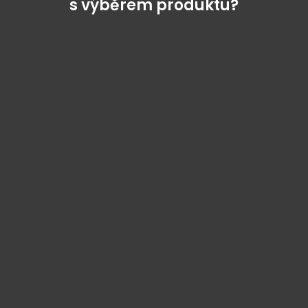
s výběrem produktu?
Najděte správný díl bez