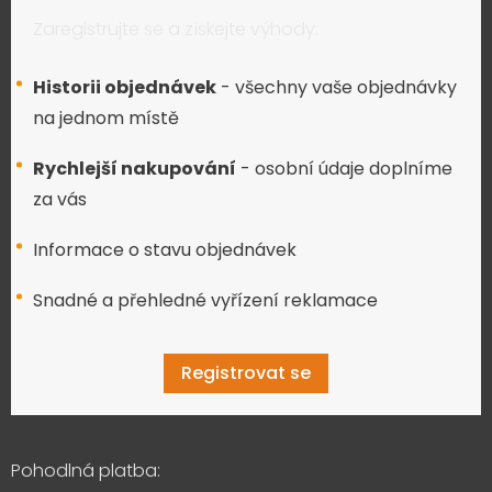
Zaregistrujte se a získejte výhody:
Historii objednávek
- všechny vaše objednávky
na jednom místě
Rychlejší nakupování
- osobní údaje doplníme
za vás
Informace o stavu objednávek
Snadné a přehledné vyřízení reklamace
Registrovat se
Pohodlná platba: