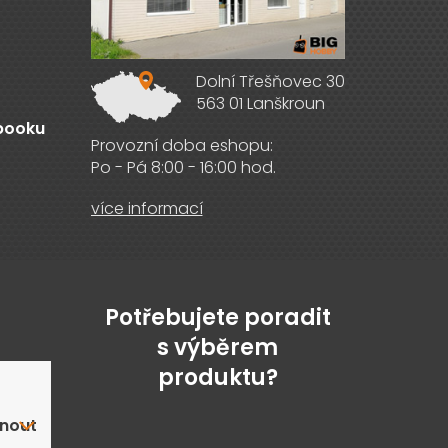
Dolní Třešňovec 30
563 01 Lanškroun
ebooku
Provozní doba eshopu:
Po - Pá 8:00 - 16:00 hod.
více informací
Potřebujete poradit
s výběrem
produktu?
nout