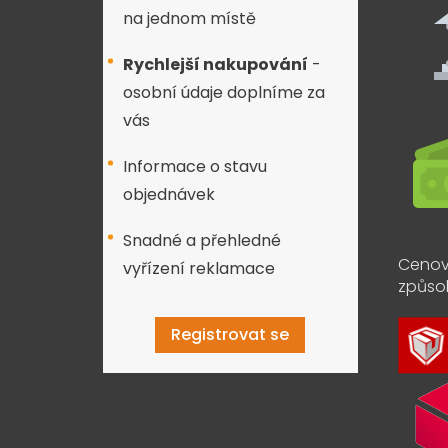
na jednom místě
Rychlejší nakupování
-
osobní údaje doplníme za
vás
Informace o stavu
objednávek
Snadné a přehledné
Cenov
vyřízení reklamace
způso
Registrovat se