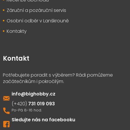
Záruční a pozáruční servis
Osobní odběr v Lanškrouně
Kontakty
Kontakt
info
@
bighobby.cz
731 019 093
Sledujte nás na facebooku