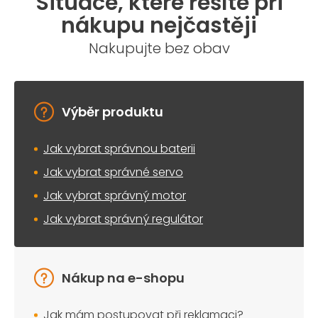
Situace, které řešíte při
nákupu nejčastěji
Nakupujte bez obav
Výběr produktu
Jak vybrat správnou baterii
Jak vybrat správné servo
Jak vybrat správný motor
Jak vybrat správný regulátor
Nákup na e-shopu
Jak mám postupovat při reklamaci?