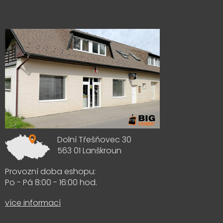
Výdejna zboží
Dolní Třešňovec 30
563 01 Lanškroun
Provozní doba eshopu:
Po - Pá 8:00 - 16:00 hod.
více informací