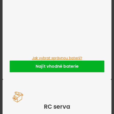
Jak vybrat správnou baterii?
Najít vhodné baterie
RC serva