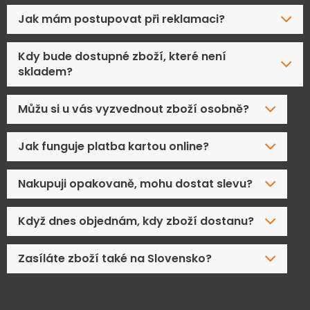
Jak mám postupovat při reklamaci?
Kdy bude dostupné zboží, které není
skladem?
Můžu si u vás vyzvednout zboží osobně?
Jak funguje platba kartou online?
Nakupuji opakovaně, mohu dostat slevu?
Když dnes objednám, kdy zboží dostanu?
Zasíláte zboží také na Slovensko?