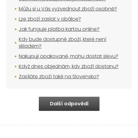
Můžu si u Vás vyzvednout zboží osobně?
Lze zboží zaslat v obálce?
Jak funguje platba kartou online?
Kdy bude dostupné zboží, které není
skladem?
Nakupuji opakovaně, mohu dostat slevu?
Když dnes objednám, kdy zboží dostanu?
Zasíláte zboží také na Slovensko?
Další odpovědi