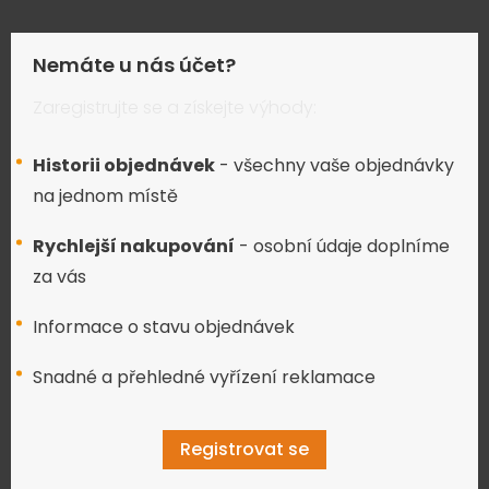
Nemáte u nás účet?
Zaregistrujte se a získejte výhody:
Historii objednávek
- všechny vaše objednávky
na jednom místě
Rychlejší nakupování
- osobní údaje doplníme
za vás
Informace o stavu objednávek
Snadné a přehledné vyřízení reklamace
Registrovat se