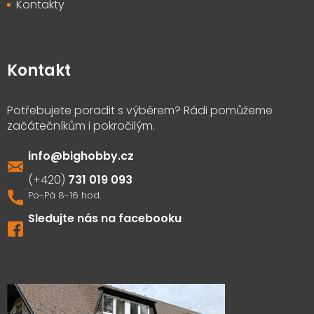
Kontakty
Kontakt
info
@
bighobby.cz
731 019 093
Sledujte nás na facebooku
Výdejna zboží