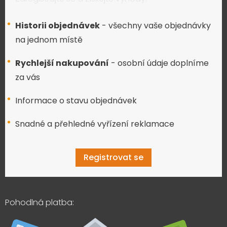
Historii objednávek
- všechny vaše objednávky
na jednom místě
Rychlejší nakupování
- osobní údaje doplníme
za vás
Informace o stavu objednávek
Snadné a přehledné vyřízení reklamace
Registrovat se
Pohodlná platba: