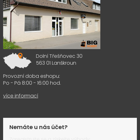
Dolní Třešňovec 30
563 01 Lanškroun
Provozní doba eshopu:
Po - Pá 8:00 - 16:00 hod.
více informací
Nemáte u nás účet?
Zaregistrujte se a získejte výhody: