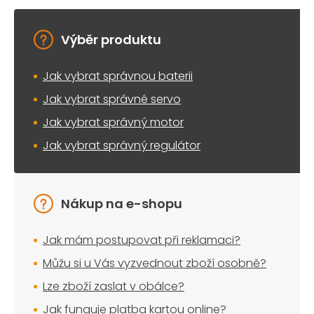
Výběr produktu
Jak vybrat správnou baterii
Jak vybrat správné servo
Jak vybrat správný motor
Jak vybrat správný regulátor
Nákup na e-shopu
Jak mám postupovat při reklamaci?
Můžu si u Vás vyzvednout zboží osobně?
Lze zboží zaslat v obálce?
Jak funguje platba kartou online?