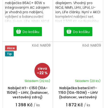
nabíječka B6AC+ 80W s
displejem. Vhodný pro
integrovaným AC zdrojem
NiCd, NiMh, LiHV, LiPol, Li-
je vhodná pro nabíjení,
ion, LiFe články. Nyní v AKCI
vybíjení a balancování
kompletní nabíjecí set.
LiPo, Li-Ion, LiFe, NiMH, NiCd
Nad 2 500 Kč na BigHobby
i Pb akumulátorů. Nabízí
doprava zdarma.
jednoduché ovládání, LCD
Do košíku
Do košíku
displej, automatické
ukončení nabíjení a
vestavěný balancer pro
Kód:
NAB08
Kód:
NAB09
Akce
bezpečné nabíjení článků.
Ideální pro RC modely,
Tip
airsoft, drony i další hobby
využití.
–22 %
Skladem
(32 ks)
Skladem
(20 ks)
Průměrné
Průměrné
hodnocení
hodnocení
Nabíječ HT- C150 (10A-
Nabíječka baterií HT-
produktu
produktu
150W) - LiHV, (balancer,
T150 (10A-150W) - LiHV
je
je
vestavěný zdroj)
(balancer, vestavěný
5,0
5,0
zdroj)
1 398 Kč
1 872 Kč
/ ks
/ ks
z
z