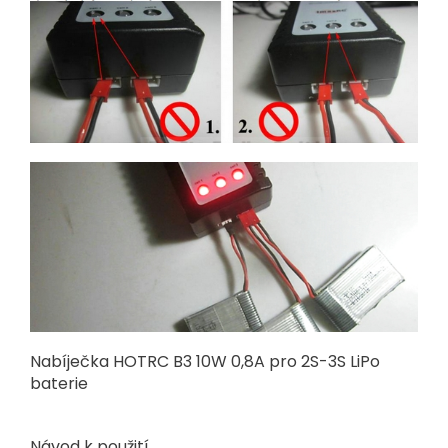
Nabíječka HOTRC B3 10W 0,8A pro 2S-3S LiPo
baterie
Návod k použití