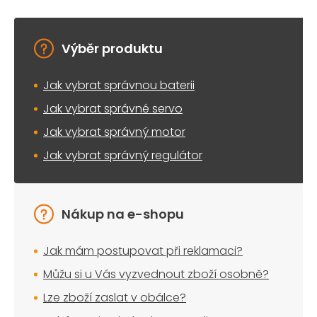
Výběr produktu
Jak vybrat správnou baterii
Jak vybrat správné servo
Jak vybrat správný motor
Jak vybrat správný regulátor
Nákup na e-shopu
Jak mám postupovat při reklamaci?
Můžu si u Vás vyzvednout zboží osobně?
Lze zboží zaslat v obálce?