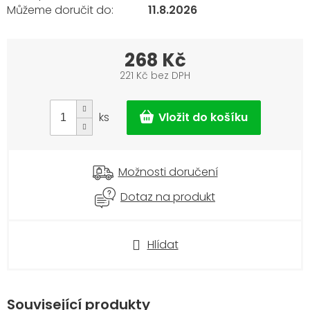
11.8.2026
268 Kč
221 Kč bez DPH
Měrná
cena:
ks
Možnosti doručení
Dotaz na produkt
Hlídat
Související produkty