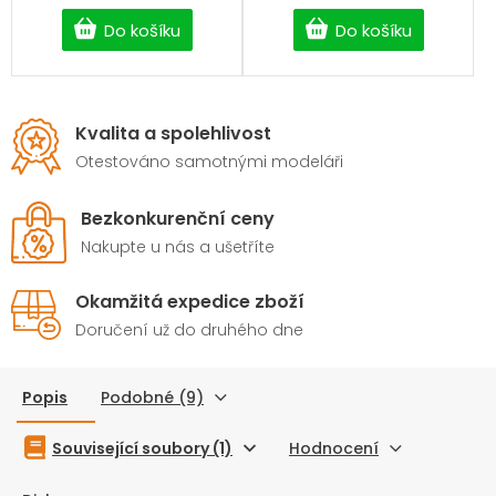
Do košíku
Do košíku
Kvalita a spolehlivost
Otestováno samotnými modeláři
Bezkonkurenční ceny
Nakupte u nás a ušetříte
Okamžitá expedice zboží
Doručení už do druhého dne
Popis
Podobné (9)
Související soubory (1)
Hodnocení