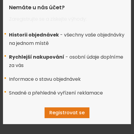
Nemáte u nás účet?
Zaregistrujte se a získejte výhody:
Historii objednávek
- všechny vaše objednávky
na jednom místě
Rychlejší nakupování
- osobní údaje doplníme
za vás
Informace o stavu objednávek
Snadné a přehledné vyřízení reklamace
Registrovat se