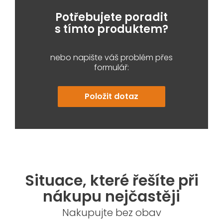
Potřebujete poradit
s tímto produktem?
nebo napište váš problém přes
formulář:
Položit dotaz
Situace, které řešíte při
nákupu nejčastěji
Nakupujte bez obav