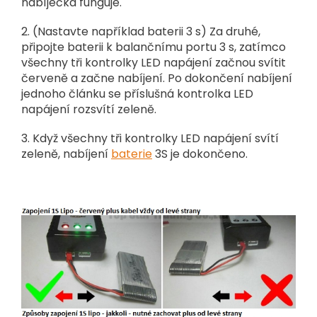
nabíječka funguje.
2. (Nastavte například baterii 3 s) Za druhé,
připojte baterii k balančnímu portu 3 s, zatímco
všechny tři kontrolky LED napájení začnou svítit
červeně a začne nabíjení. Po dokončení nabíjení
jednoho článku se příslušná kontrolka LED
napájení rozsvítí zeleně.
3. Když všechny tři kontrolky LED napájení svítí
zeleně, nabíjení
baterie
3S je dokončeno.