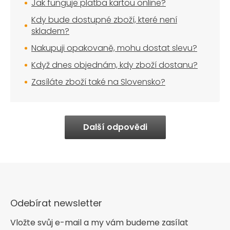
Jak funguje platba kartou online?
Kdy bude dostupné zboží, které není
skladem?
Nakupuji opakovaně, mohu dostat slevu?
Když dnes objednám, kdy zboží dostanu?
Zasíláte zboží také na Slovensko?
Další odpovědi
Odebírat newsletter
Vložte svůj e-mail a my vám budeme zasílat