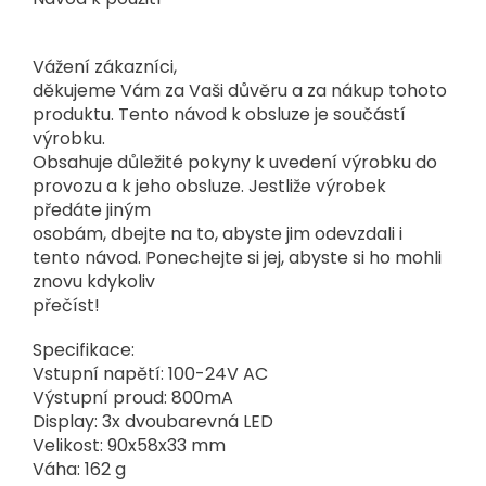
Vážení zákazníci,
děkujeme Vám za Vaši důvěru a za nákup tohoto
produktu. Tento návod k obsluze je součástí
výrobku.
Obsahuje důležité pokyny k uvedení výrobku do
provozu a k jeho obsluze. Jestliže výrobek
předáte jiným
osobám, dbejte na to, abyste jim odevzdali i
tento návod. Ponechejte si jej, abyste si ho mohli
znovu kdykoliv
přečíst!
Specifikace:
Vstupní napětí: 100-24V AC
Výstupní proud: 800mA
Display: 3x dvoubarevná LED
Velikost: 90x58x33 mm
Váha: 162 g