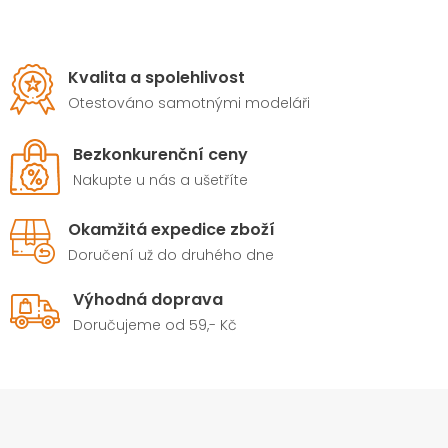
Kvalita a spolehlivost
Otestováno samotnými modeláři
Bezkonkurenční ceny
Nakupte u nás a ušetříte
Okamžitá expedice zboží
Doručení už do druhého dne
Výhodná doprava
Doručujeme od 59,- Kč