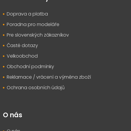
a
t
Doprava a platba
í
Poradna pro modeláře
Pre slovenských zákazníkov
Časté dotazy
Velkoobchod
Obchodní podmínky
Reklamace / vrácení a výměna zboží
Ochrana osobních údajů
O nás