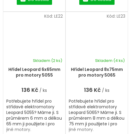
Kód:
LE22
Kód:
LE23
Skladem
(2 ks)
Skladem
(4 ks)
Hřídel Leopard 6x65mm
Hřídel Leopard 8x75mm
pro motory 5055
pro motory 5065
136 Kč
136 Kč
/ ks
/ ks
Potřebujete hřídel pro
Potřebujete hřídel pro
střídavé elektromotory
střídavé elektromotory
Leopard 5055? Máme ji. S
Leopard 5065? Máme ji. S
průměrem 6 mm a délkou
průměrem 8 mm a délkou
65 mm ji použijete i pro
75 mm ji použijete i pro
jiné motory.
jiné motory.