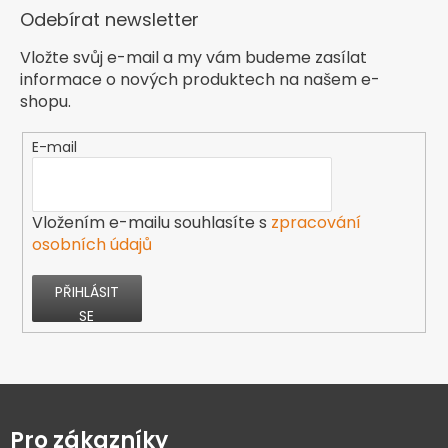
Odebírat newsletter
Vložte svůj e-mail a my vám budeme zasílat
informace o nových produktech na našem e-
shopu.
E-mail
Vložením e-mailu souhlasíte s
zpracování
osobních údajů
PŘIHLÁSIT
SE
Z
á
p
Pro zákazníky