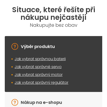
Situace, které řešíte při
nákupu nejčastěji
Nakupujte bez obav
Výběr produktu
Jak vybrat správnou baterii
Jak vybrat správné servo
Jak vybrat správný motor
Jak vybrat správný regulátor
Nákup na e-shopu