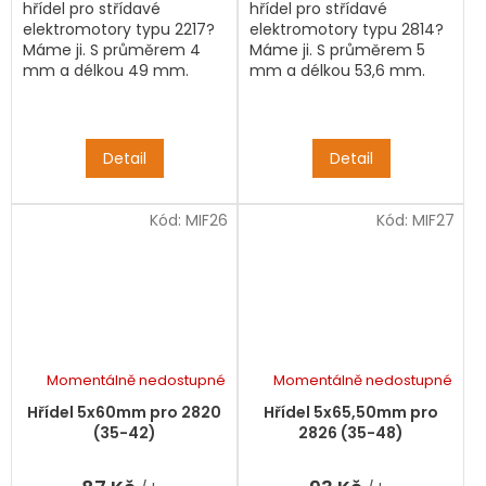
hřídel pro střídavé
hřídel pro střídavé
elektromotory typu 2217?
elektromotory typu 2814?
Máme ji. S průměrem 4
Máme ji. S průměrem 5
mm a délkou 49 mm.
mm a délkou 53,6 mm.
Detail
Detail
Kód:
MIF26
Kód:
MIF27
Momentálně nedostupné
Momentálně nedostupné
Hřídel 5x60mm pro 2820
Hřídel 5x65,50mm pro
(35-42)
2826 (35-48)