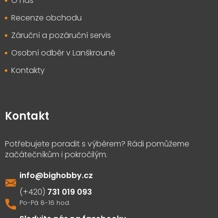
O nás
Recenze obchodu
Záruční a pozáruční servis
Osobní odběr v Lanškrouně
Kontakty
Kontakt
info
@
bighobby.cz
731 019 093