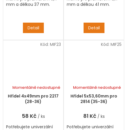
mm a délkou 37 mm.
mm a délkou 41 mm.
Detail
Detail
Kód:
MIF23
Kód:
MIF25
Momentálně nedostupné
Momentálně nedostupné
Hřídel 4x49mm pro 2217
Hřídel 5x53,60mm pro
(28-36)
2814 (35-36)
58 Kč
81 Kč
/ ks
/ ks
Potřebujete univerzální
Potřebujete univerzální