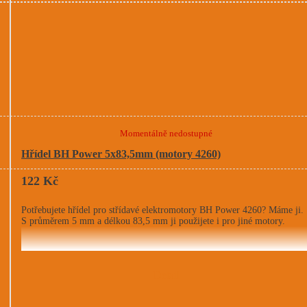
Momentálně nedostupné
Hřídel BH Power 5x83,5mm (motory 4260)
122 Kč
Potřebujete hřídel pro střídavé elektromotory BH Power 4260? Máme ji.
S průměrem 5 mm a délkou 83,5 mm ji použijete i pro jiné motory.
Detail