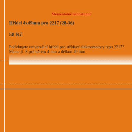
Momentálně nedostupné
Hřídel 4x49mm pro 2217 (28-36)
58 Kč
Potřebujete univerzální hřídel pro střídavé elektromotory typu 2217?
Máme ji. S průměrem 4 mm a délkou 49 mm.
Detail