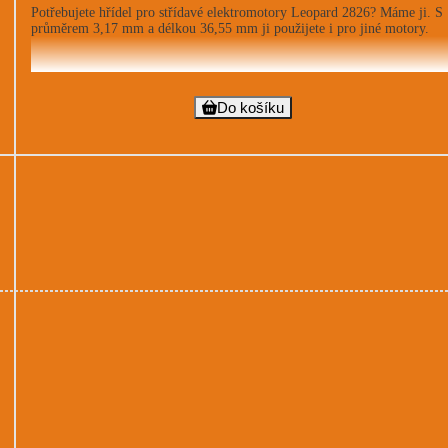
Potřebujete hřídel pro střídavé elektromotory Leopard 2826? Máme ji. S
průměrem 3,17 mm a délkou 36,55 mm ji použijete i pro jiné motory.
Do košíku