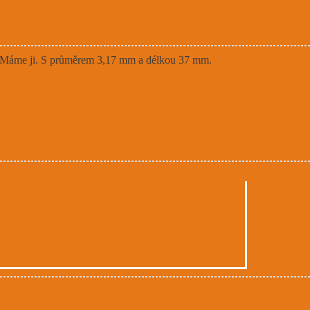
 Máme ji. S průměrem 3,17 mm a délkou 37 mm.
ení