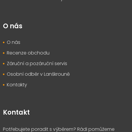
O nás
O nás
Recenze obchodu
Záruční a pozáruční servis
Osobní odběr v Lanškrouně
Kontakty
Kontakt