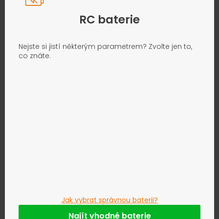
RC baterie
Nejste si jistí některým parametrem? Zvolte jen to,
co znáte.
Jak vybrat správnou baterii?
Najít vhodné baterie