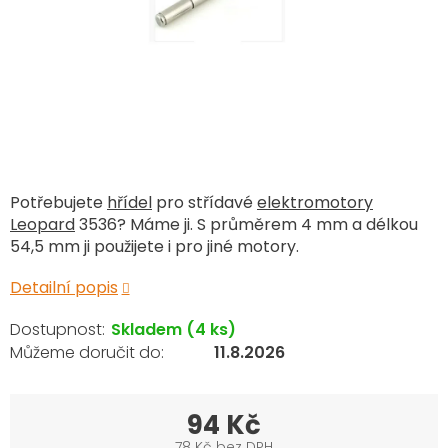
Potřebujete
hřídel
pro střídavé
elektromotory
Leopard
3536? Máme ji. S průměrem 4 mm a délkou
54,5 mm ji použijete i pro jiné motory.
Detailní popis
Skladem
(4 ks)
11.8.2026
94 Kč
78 Kč bez DPH