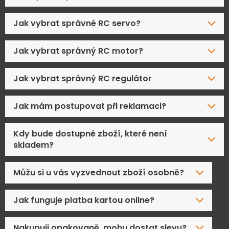
Jak vybrat správné RC servo?
Jak vybrat správný RC motor?
Jak vybrat správný RC regulátor
Jak mám postupovat při reklamaci?
Kdy bude dostupné zboží, které není
skladem?
Můžu si u vás vyzvednout zboží osobně?
Jak funguje platba kartou online?
Nakupuji opakovaně, mohu dostat slevu?