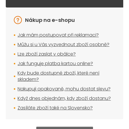
Nákup na e-shopu
Jak mám postupovat při reklamaci?
Můžu si u Vás vyzvednout zboží osobně?
Lze zboží zaslat v obálce?
Jak funguje platba kartou online?
Kdy bude dostupné zboží, které není
skladem?
Nakupuji opakovaně, mohu dostat slevu?
Když dnes objednám, kdy zboží dostanu?
Zasíláte zboží také na Slovensko?