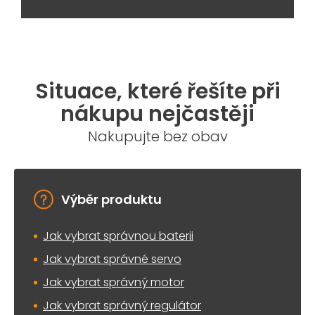
Situace, které řešíte při
nákupu nejčastěji
Nakupujte bez obav
Výběr produktu
Jak vybrat správnou baterii
Jak vybrat správné servo
Jak vybrat správný motor
Jak vybrat správný regulátor