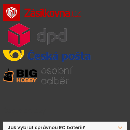
Časté dotazy
Jak vybrat správnou RC baterii?