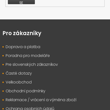
SE
Z
á
p
Pro zákazníky
a
t
Doprava a platba
í
Poradna pro modeláře
Pre slovenských zákazníkov
Časté dotazy
Velkoobchod
Obchodní podmínky
Reklamace / vrácení a výměna zboží
Ochrana osobních údajů