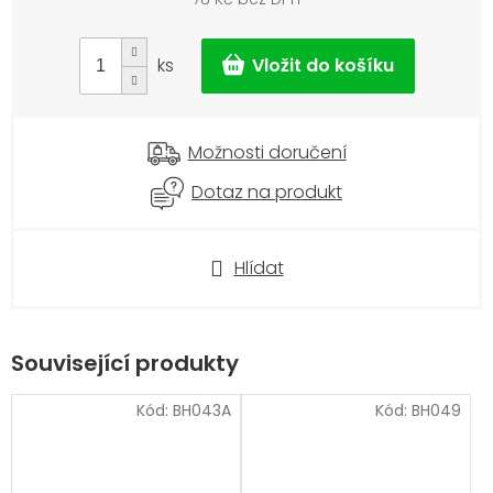
Měrná
cena:
ks
Možnosti doručení
Dotaz na produkt
Hlídat
Související produkty
Kód:
BH043A
Kód:
BH049