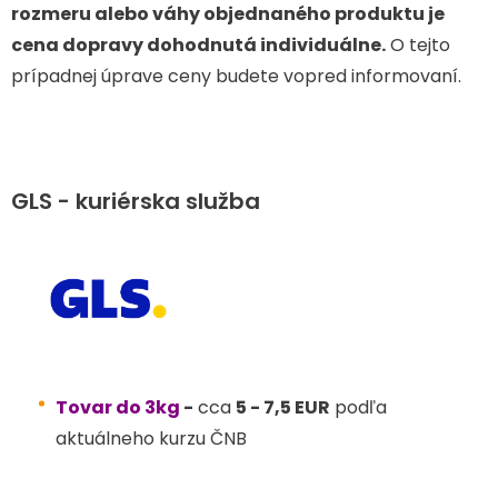
rozmeru alebo váhy objednaného produktu je
cena dopravy dohodnutá individuálne.
O tejto
prípadnej úprave ceny budete vopred informovaní.
GLS - kuriérska služba
Tovar do 3kg
-
cca
5 - 7,5 EUR
podľa
aktuálneho kurzu ČNB