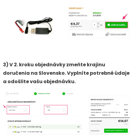
3) V 2. kroku objednávky zmeňte krajinu
doručenia na Slovensko. V
yplníte potrebné údaje
a odošlite vašu objednávku.