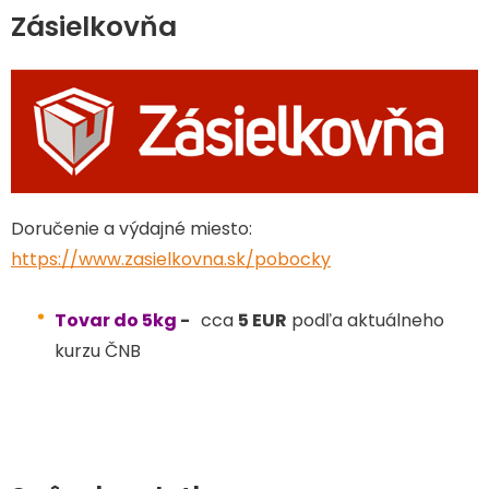
Zásielkovňa
Doručenie a výdajné miesto:
https://www.zasielkovna.sk/pobocky
Tovar do 5kg
-
cca
5 EUR
podľa aktuálneho
kurzu ČNB