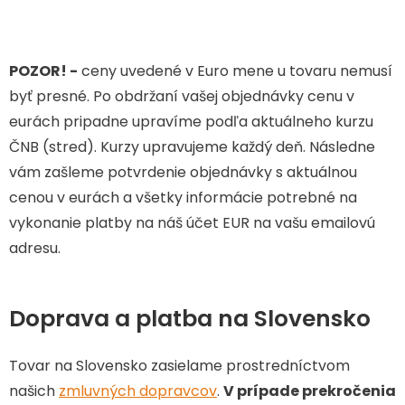
POZOR! -
ceny uvedené v Euro mene u tovaru nemusí
byť presné. Po obdržaní vašej objednávky cenu v
eurách pripadne upravíme podľa aktuálneho kurzu
ČNB (stred). Kurzy upravujeme každý deň. Následne
vám zašleme potvrdenie objednávky s aktuálnou
cenou v eurách a všetky informácie potrebné na
vykonanie platby na náš účet EUR na vašu emailovú
adresu.
Doprava a platba na Slovensko
Tovar na Slovensko zasielame prostredníctvom
našich
zmluvných dopravcov
.
V prípade prekročenia