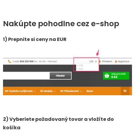
Nakúpte pohodlne cez e-shop
1) Prepnite si ceny na EUR
2) Vyberiete požadovaný tovar a vložíte do
košíka