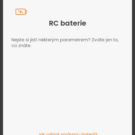
RC baterie
Nejste si jistí některým parametrem? Zvolte jen to,
co znáte.
Jak vybrat správnou baterii?