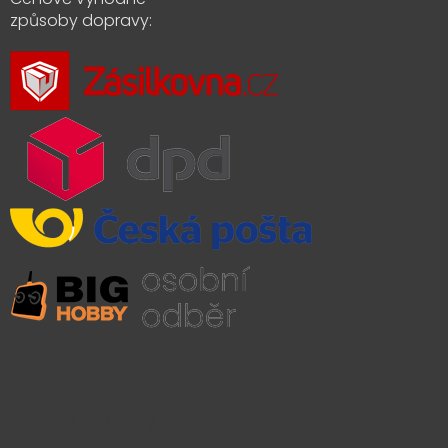
způsoby dopravy:
Časté dotazy