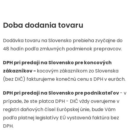
Doba dodania tovaru
Dodávka tovaru na Slovensko prebieha zvyčajne do
48 hodín podľa zmluvných podmienok prepravcov.
DPH pri predaji na Slovensko pre koncových
zákazníkov -
kocovým zákazníkom zo Slovenska
(bez DIČ) fakturujeme konečnú cenu s DPH v eurách.
DPH pri predaji na Slovensko pre podnikateľov
- v
prípade, že ste platca DPH - DIČ vždy overujeme v
registri daňových čísel Európskej únie, bude Vám
podľa platnej legislatívy EÚ vystavená faktúra bez
DPH.