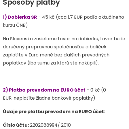
Spôsoby platby
1) Dobierka SR
- 45 kč (cca 1,7 EUR podľa aktuálneho
kurzu ČNB)
Na Slovensko zasielame tovar na dobierku, tovar bude
doručený prepravnou spoločnosťou a balíček
zaplatíte v Euro meně bez ďalších prevodných
poplatkov (iba sumu za ktorú ste nakúpili).
2) Platba prevodom na EURO účet
- 0 kč (0
EUR, neplatíte žiadne bankové poplatky)
Údaje pre platbu prevodom na EURO účet:
Číslo účtu:
2202088994/ 2010