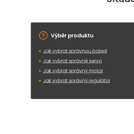
Výběr produktu
Jak vybrat správnou baterii
Jak vybrat správné servo
Jak vybrat správný motor
Jak vybrat správný regulátor