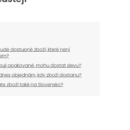
ude dostupné zboží, které není
dem?
uji opakovaně, mohu dostat slevu?
dnes objednám, kdy zboží dostanu?
áte zboží také na Slovensko?