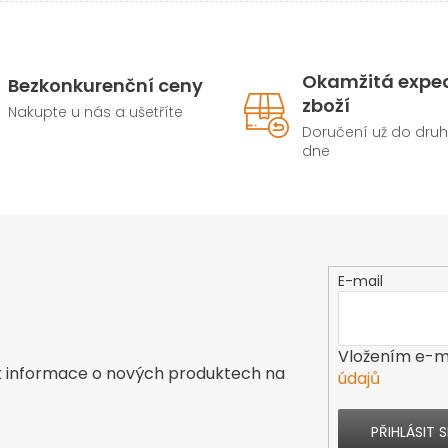
Okamžitá expe
Bezkonkurenční ceny
zboží
Nakupte u nás a ušetříte
Doručení už do dru
dne
E-mail
Vložením e-ma
t informace o nových produktech na
údajů
PŘIHLÁSIT S