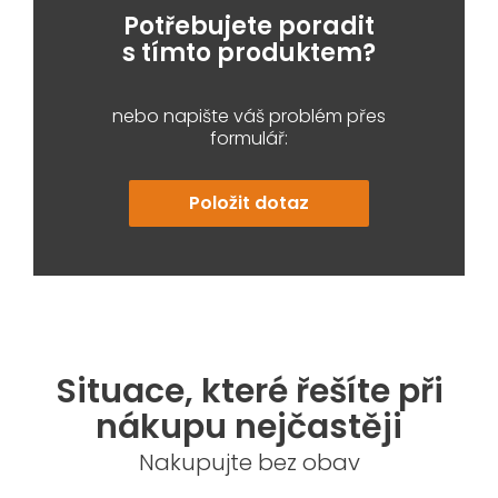
Potřebujete poradit
s tímto produktem?
nebo napište váš problém přes
formulář:
Položit dotaz
Situace, které řešíte při
nákupu nejčastěji
Nakupujte bez obav