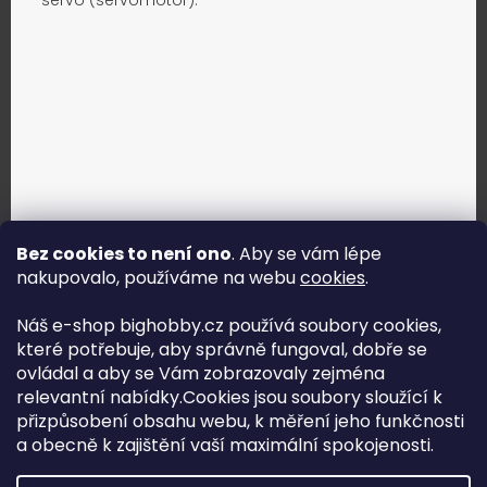
Bez cookies to není ono
. Aby se vám lépe
nakupovalo, používáme na webu
cookies
.
Jak vybrat správné servo?
Náš e-shop bighobby.cz používá soubory cookies,
které potřebuje, aby správně fungoval, dobře se
Najít správné servo
ovládal a aby se Vám zobrazovaly zejména
relevantní nabídky.Cookies jsou soubory sloužící k
přizpůsobení obsahu webu, k měření jeho funkčnosti
a obecně k zajištění vaší maximální spokojenosti.