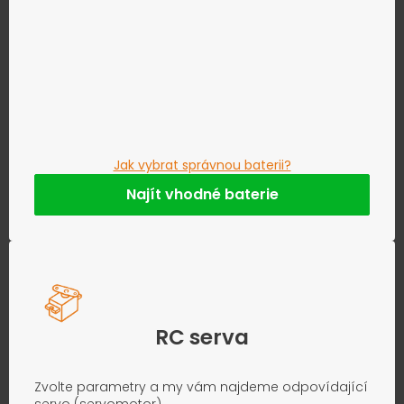
Jak vybrat správnou baterii?
Najít vhodné baterie
RC serva
Zvolte parametry a my vám najdeme odpovídající
servo (servomotor).