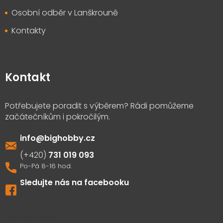
Osobní odběr v Lanškrouně
Kontakty
Kontakt
info
@
bighobby.cz
731 019 093
Sledujte nás na facebooku
Výdejna zboží