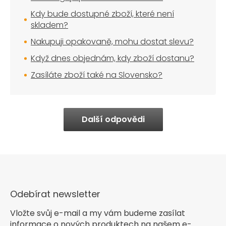
Kdy bude dostupné zboží, které není
skladem?
Nakupuji opakovaně, mohu dostat slevu?
Když dnes objednám, kdy zboží dostanu?
Zasíláte zboží také na Slovensko?
Další odpovědi
Odebírat newsletter
Vložte svůj e-mail a my vám budeme zasílat
informace o nových produktech na našem e-