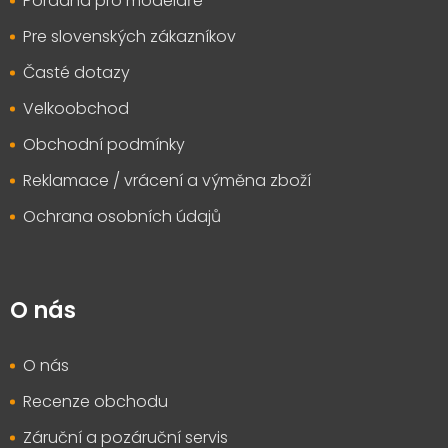
Poradna pro modeláře
Pre slovenských zákazníkov
Časté dotazy
Velkoobchod
Obchodní podmínky
Reklamace / vrácení a výměna zboží
Ochrana osobních údajů
O nás
O nás
Recenze obchodu
Záruční a pozáruční servis