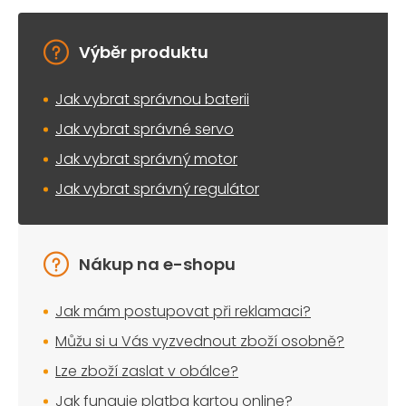
Výběr produktu
Jak vybrat správnou baterii
Jak vybrat správné servo
Jak vybrat správný motor
Jak vybrat správný regulátor
Nákup na e-shopu
Jak mám postupovat při reklamaci?
Můžu si u Vás vyzvednout zboží osobně?
Lze zboží zaslat v obálce?
Jak funguje platba kartou online?