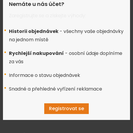
Nemáte u nás účet?
Zaregistrujte se a získejte výhody:
Historii objednávek
- všechny vaše objednávky
na jednom místě
Rychlejší nakupování
- osobní údaje doplníme
za vás
Informace o stavu objednávek
Snadné a přehledné vyřízení reklamace
Registrovat se