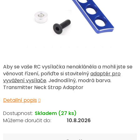
Aby se vaše RC vysílačka nenakláněla a mohli jste se
věnovat řízení, pořiďte si stavitelný
adaptér pro
vyvážení vysílače
. Jednodílný, modrá barva.
Transmitter Neck Strap Adaptor
Detailní popis
Skladem
(27 ks)
10.8.2026