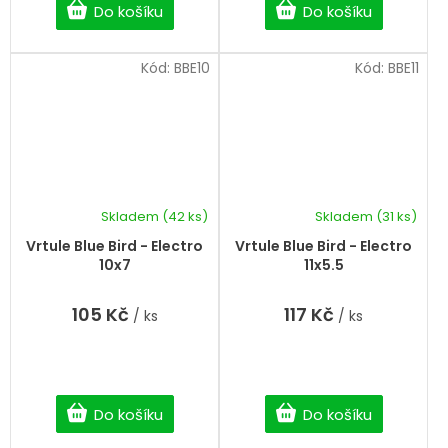
Do košíku
Do košíku
Kód:
BBE10
Kód:
BBE11
Skladem
(42 ks)
Skladem
(31 ks)
Vrtule Blue Bird - Electro
Vrtule Blue Bird - Electro
10x7
11x5.5
105 Kč
117 Kč
/ ks
/ ks
Do košíku
Do košíku