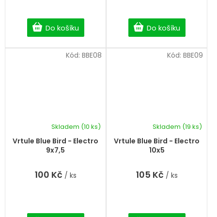
Do košíku
Do košíku
Kód:
BBE08
Kód:
BBE09
Skladem
(10 ks)
Skladem
(19 ks)
Vrtule Blue Bird - Electro
Vrtule Blue Bird - Electro
9x7,5
10x5
100 Kč
105 Kč
/ ks
/ ks