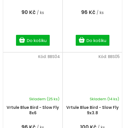
90 Kč
96 Kč
/ ks
/ ks
Do košíku
Do košíku
Kód:
BBS04
Kód:
BBS05
Skladem
(25 ks)
Skladem
(14 ks)
Vrtule Blue Bird - Slow Fly
Vrtule Blue Bird - Slow Fly
8x6
9x3.8
96 Kč
100 Kč
/ ks
/ ks