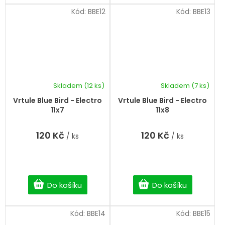
Kód:
BBE12
Kód:
BBE13
Skladem
(12 ks)
Skladem
(7 ks)
Vrtule Blue Bird - Electro
Vrtule Blue Bird - Electro
11x7
11x8
120 Kč
120 Kč
/ ks
/ ks
Do košíku
Do košíku
Kód:
BBE14
Kód:
BBE15