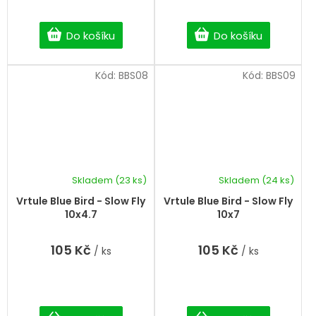
Do košíku
Do košíku
Kód:
BBS08
Kód:
BBS09
Skladem
(23 ks)
Skladem
(24 ks)
Vrtule Blue Bird - Slow Fly
Vrtule Blue Bird - Slow Fly
10x4.7
10x7
105 Kč
105 Kč
/ ks
/ ks