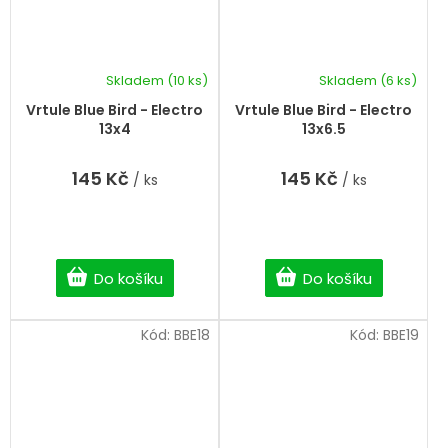
Skladem
(10 ks)
Skladem
(6 ks)
Vrtule Blue Bird - Electro
Vrtule Blue Bird - Electro
13x4
13x6.5
145 Kč
145 Kč
/ ks
/ ks
Do košíku
Do košíku
Kód:
BBE18
Kód:
BBE19