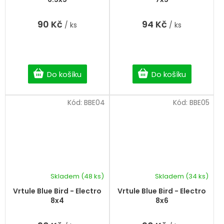
90 Kč
94 Kč
/ ks
/ ks
Do košíku
Do košíku
Kód:
BBE04
Kód:
BBE05
Skladem
(48 ks)
Skladem
(34 ks)
Vrtule Blue Bird - Electro
Vrtule Blue Bird - Electro
8x4
8x6