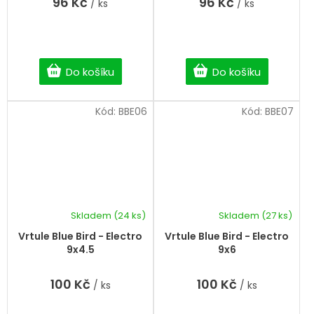
96 Kč
96 Kč
/ ks
/ ks
Do košíku
Do košíku
Kód:
BBE06
Kód:
BBE07
Skladem
(24 ks)
Skladem
(27 ks)
Vrtule Blue Bird - Electro
Vrtule Blue Bird - Electro
9x4.5
9x6
100 Kč
100 Kč
/ ks
/ ks