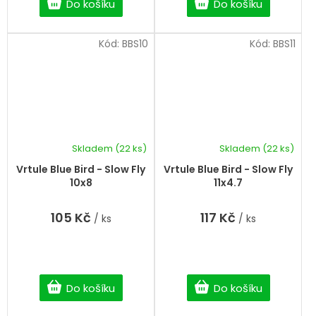
Do košíku
Do košíku
Kód:
BBS10
Kód:
BBS11
Skladem
(22 ks)
Skladem
(22 ks)
Vrtule Blue Bird - Slow Fly
Vrtule Blue Bird - Slow Fly
10x8
11x4.7
105 Kč
117 Kč
/ ks
/ ks
Do košíku
Do košíku