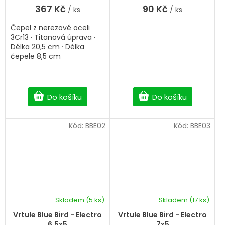
367 Kč
90 Kč
/ ks
/ ks
Čepel z nerezové oceli
3Cr13 · Titanová úprava ·
Délka 20,5 cm · Délka
čepele 8,5 cm
Do košíku
Do košíku
Kód:
BBE02
Kód:
BBE03
Skladem
(5 ks)
Skladem
(17 ks)
Vrtule Blue Bird - Electro
Vrtule Blue Bird - Electro
6.5x5
7x5