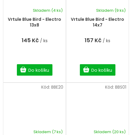
Skladem
(4 ks)
Skladem
(9 ks)
Vrtule Blue Bird - Electro
Vrtule Blue Bird - Electro
13x8
14x7
145 Kč
157 Kč
/ ks
/ ks
Do košíku
Do košíku
Kód:
BBE20
Kód:
BBS01
Skladem
(7 ks)
Skladem
(20 ks)