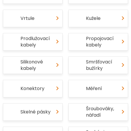
Vrtule
Kužele
Prodlužovací
Propojovací
kabely
kabely
Silikonové
Smršťovací
kabely
bužírky
Konektory
Měření
Šroubováky,
Skelné pásky
nářadí