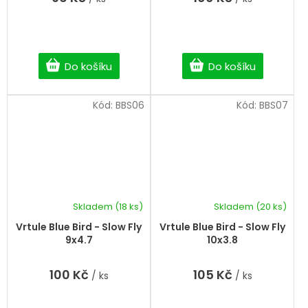
Do košíku
Do košíku
Kód:
BBS06
Kód:
BBS07
Skladem
(18 ks)
Skladem
(20 ks)
Vrtule Blue Bird - Slow Fly
Vrtule Blue Bird - Slow Fly
9x4.7
10x3.8
100 Kč
105 Kč
/ ks
/ ks