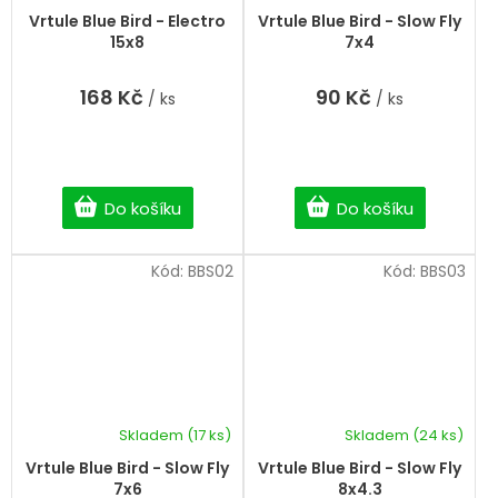
Vrtule Blue Bird - Electro
Vrtule Blue Bird - Slow Fly
15x8
7x4
168 Kč
90 Kč
/ ks
/ ks
Do košíku
Do košíku
Kód:
BBS02
Kód:
BBS03
Skladem
(17 ks)
Skladem
(24 ks)
Vrtule Blue Bird - Slow Fly
Vrtule Blue Bird - Slow Fly
7x6
8x4.3