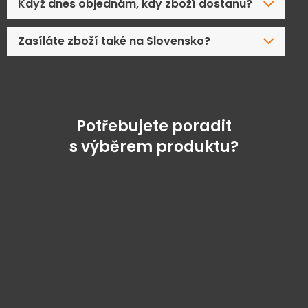
Když dnes objednám, kdy zboží dostanu?
Zasíláte zboží také na Slovensko?
Potřebujete poradit
s výběrem produktu?