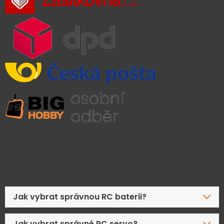
Časté dotazy
Jak vybrat správnou RC baterii?
Jak vybrat správné RC servo?