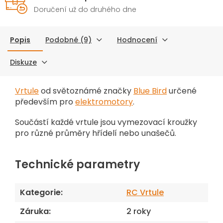
Doručení už do druhého dne
Popis
Podobné (9)
Hodnocení
Diskuze
Vrtule
od světoznámé značky
Blue Bird
určené
především pro
elektromotory
.
Součástí každé vrtule jsou vymezovací kroužky
pro různé průměry hřídelí nebo unašečů.
Technické parametry
Kategorie
:
RC Vrtule
Záruka
:
2 roky