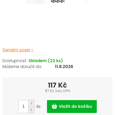
Detailní popis
Skladem
(22 ks)
11.8.2026
117 Kč
97 Kč bez DPH
Měrná
cena:
ks