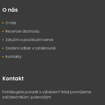
O nás
O nás
Recenze obchodu
Záruční a pozáruční servis
Osobní odběr v Lanškrouně
Kontakty
Kontakt