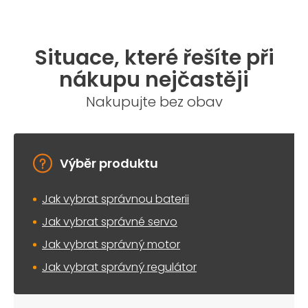
Situace, které řešíte při
nákupu nejčastěji
Nakupujte bez obav
Výběr produktu
Jak vybrat správnou baterii
Jak vybrat správné servo
Jak vybrat správný motor
Jak vybrat správný regulátor