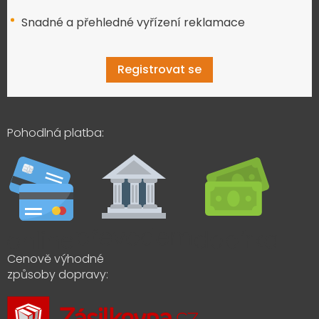
Snadné a přehledné vyřízení reklamace
Registrovat se
Pohodlná platba:
Cenově výhodné
způsoby dopravy: