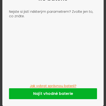
Nejste si jistí některým parametrem? Zvolte jen to,
co znáte.
Jak vybrat správnou baterii?
Najít vhodné baterie