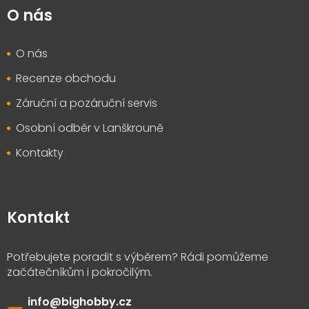
O nás
O nás
Recenze obchodu
Záruční a pozáruční servis
Osobní odběr v Lanškrouně
Kontakty
Kontakt
info
@
bighobby.cz