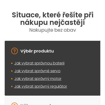
Situace, které řešíte při
nákupu nejčastěji
Nakupujte bez obav
Výběr produktu
Jak vybrat správnou baterii
Jak vybrat správné servo
Jak vybrat správný motor
Jak vybrat správný regulátor