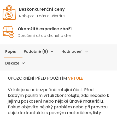
Bezkonkurenční ceny
Nakupte u nás a ušetříte
Okamžitá expedice zboží
Doručení už do druhého dne
Popis
Podobné (9)
Hodnocení
Diskuze
UPOZORNĚNÍ PŘED POUŽITÍM
VRTULE
Vrtule jsou nebezpečná rotující část. Před
každým použitím vrtuli zkontrolujte, zda nedošlo k
jejímu poškození nebo nějaké únavě materiálu.
Pokud objevíte nějaký problém nebo při provozu
dojde ke kontaktu s pevným materiálem, listy