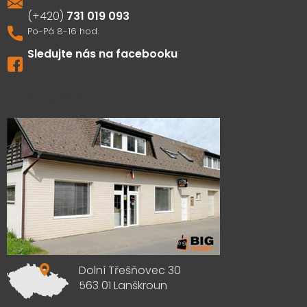
731 019 093
Sledujte nás na facebooku
Výdejna zboží
Dolní Třešňovec 30
563 01 Lanškroun