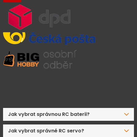
Časté dotazy
Jak vybrat správnou RC baterii?
Jak vybrat správné RC servo?