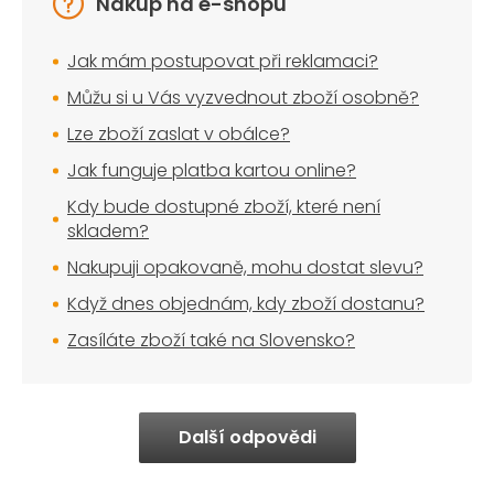
Nákup na e-shopu
Jak mám postupovat při reklamaci?
Můžu si u Vás vyzvednout zboží osobně?
Lze zboží zaslat v obálce?
Jak funguje platba kartou online?
Kdy bude dostupné zboží, které není
skladem?
Nakupuji opakovaně, mohu dostat slevu?
Když dnes objednám, kdy zboží dostanu?
Zasíláte zboží také na Slovensko?
Další odpovědi