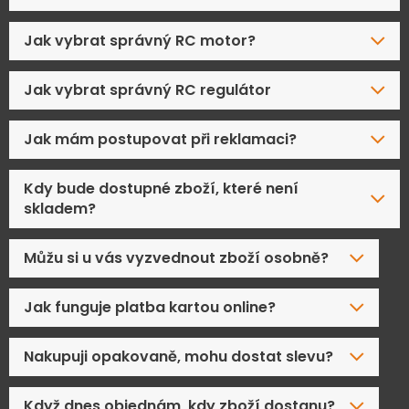
Jak vybrat správný RC motor?
Jak vybrat správný RC regulátor
Jak mám postupovat při reklamaci?
Kdy bude dostupné zboží, které není
skladem?
Můžu si u vás vyzvednout zboží osobně?
Jak funguje platba kartou online?
Nakupuji opakovaně, mohu dostat slevu?
Když dnes objednám, kdy zboží dostanu?