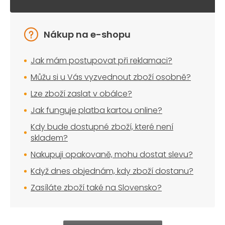
Nákup na e-shopu
Jak mám postupovat při reklamaci?
Můžu si u Vás vyzvednout zboží osobně?
Lze zboží zaslat v obálce?
Jak funguje platba kartou online?
Kdy bude dostupné zboží, které není
skladem?
Nakupuji opakovaně, mohu dostat slevu?
Když dnes objednám, kdy zboží dostanu?
Zasíláte zboží také na Slovensko?