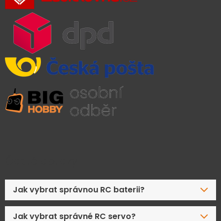
Časté dotazy
Jak vybrat správnou RC baterii?
Jak vybrat správné RC servo?