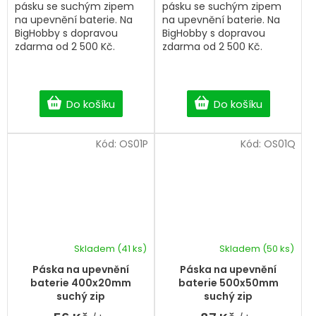
pásku se suchým zipem
pásku se suchým zipem
na upevnění baterie. Na
na upevnění baterie. Na
BigHobby s dopravou
BigHobby s dopravou
zdarma od 2 500 Kč.
zdarma od 2 500 Kč.
Do košíku
Do košíku
Kód:
OS01P
Kód:
OS01Q
Skladem
(41 ks)
Skladem
(50 ks)
Páska na upevnění
Páska na upevnění
baterie 400x20mm
baterie 500x50mm
suchý zip
suchý zip