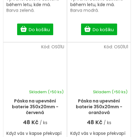
během letu, kde má.
během letu, kde má.
Barva zelená.
Barva modrá.
Do košíku
Do košíku
Kód:
OS01U
Kód:
OS01U1
Skladem
(>50 ks)
Skladem
(>50 ks)
Páska na upevnění
Páska na upevnění
baterie 350x20mm -
baterie 350x20mm -
červená
oranžová
48 Kč
48 Kč
/ ks
/ ks
Když vás v kapse překvapí
Když vás v kapse překvapí