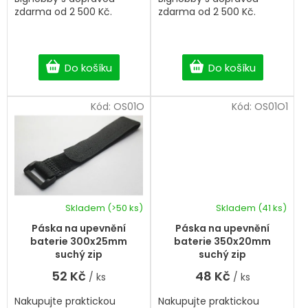
zdarma od 2 500 Kč.
zdarma od 2 500 Kč.
Do košíku
Do košíku
Kód:
OS01O
Kód:
OS01O1
Skladem
(>50 ks)
Skladem
(41 ks)
Páska na upevnění
Páska na upevnění
baterie 300x25mm
baterie 350x20mm
suchý zip
suchý zip
52 Kč
48 Kč
/ ks
/ ks
Nakupujte praktickou
Nakupujte praktickou