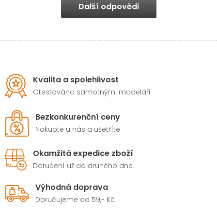
Další odpovědi
Kvalita a spolehlivost
Otestováno samotnými modeláři
Bezkonkurenční ceny
Nakupte u nás a ušetříte
Okamžitá expedice zboží
Doručení už do druhého dne
Výhodná doprava
Doručujeme od 59,- Kč