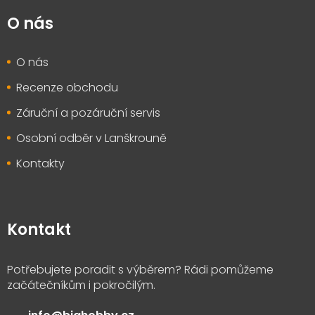
O nás
O nás
Recenze obchodu
Záruční a pozáruční servis
Osobní odběr v Lanškrouně
Kontakty
Kontakt