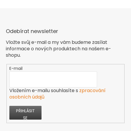
Odebírat newsletter
Vložte svůj e-mail a my vám budeme zasílat
informace o nových produktech na našem e-
shopu.
E-mail
Vložením e-mailu souhlasíte s
zpracování
osobních údajů
PŘIHLÁSIT
SE