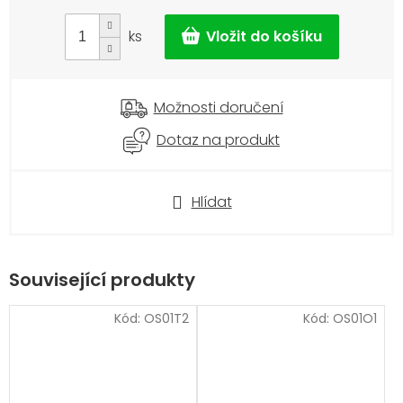
cena:
ks
Možnosti doručení
Dotaz na produkt
Hlídat
Související produkty
Kód:
OS01T2
Kód:
OS01O1