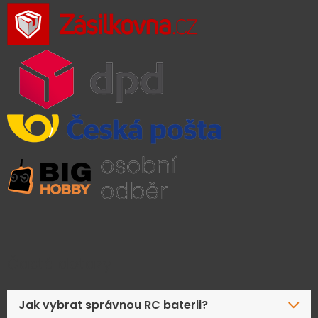
Časté dotazy
Jak vybrat správnou RC baterii?