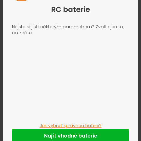
RC baterie
Nejste si jistí některým parametrem? Zvolte jen to,
co znáte.
Jak vybrat správnou baterii?
Najít vhodné baterie