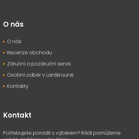
O nás
O nás
Recenze obchodu
Záruční a pozáruční servis
Osobní odběr v Lanškrouně
Kontakty
Kontakt