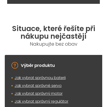
Situace, které řešíte při
nákupu nejčastěji
Nakupujte bez obav
Výběr produktu
Jak vybrat správnou baterii
Jak vybrat správné servo
Jak vybrat správný motor
Jak vybrat správný regulátor