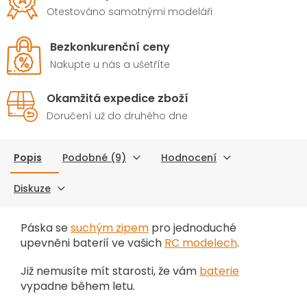
Otestováno samotnými modeláři
Bezkonkurenční ceny
Nakupte u nás a ušetříte
Okamžitá expedice zboží
Doručení už do druhého dne
Popis
Podobné (9)
Hodnocení
Diskuze
Páska se
suchým zipem
pro jednoduché
upevněni baterií ve vašich
RC modelech
.
Již nemusíte mít starosti, že vám
baterie
vypadne během letu.