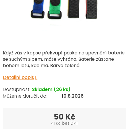
Když vás v kapse překvapí páska na upevnění
baterie
se
suchým zipem
, máte vyhráno. Baterie zůstane
během letu, kde má. Barva zelená.
Detailní popis
Skladem
(26 ks)
10.8.2026
50 Kč
41 Kč bez DPH
Měrná