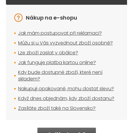
Nákup na e-shopu
Jak mám postupovat při reklamaci?
Můžu si u Vás vyzvednout zboží osobně?
Lze zboží zaslat v obálce?
Jak funguje platba kartou online?
Kdy bude dostupné zboží, které není
skladem?
Nakupuji opakovaně, mohu dostat slevu?
Když dnes objednám, kdy zboží dostanu?
Zasíláte zboží také na Slovensko?