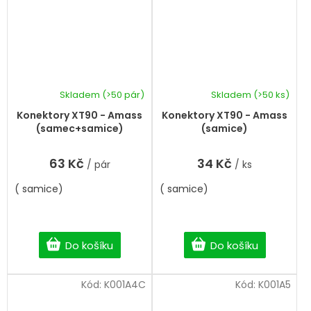
Skladem
(>50 pár)
Skladem
(>50 ks)
Konektory XT90 - Amass
Konektory XT90 - Amass
(samec+samice)
(samice)
63 Kč
34 Kč
/ pár
/ ks
( samice)
( samice)
Do košíku
Do košíku
Kód:
K001A4C
Kód:
K001A5