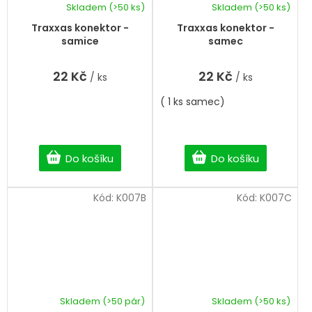
Skladem
(>50 ks)
Skladem
(>50 ks)
Traxxas konektor -
Traxxas konektor -
samice
samec
22 Kč
22 Kč
/ ks
/ ks
( 1 ks samec)
Do košíku
Do košíku
Kód:
K007B
Kód:
K007C
Skladem
(>50 pár)
Skladem
(>50 ks)