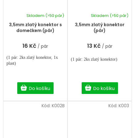
Skladem
(>50 pár)
Skladem
(>50 pár)
3,5mm zlatý konektor s
3,5mm zlatý konektor
domečkem (pár)
(pár)
16 Kč
13 Kč
/ pár
/ pár
(1 pár: 2ks zlatý konektor, 1x
(1 pár: 2ks zlatý konektor)
plast)
Do košíku
Do košíku
Kód:
K002B
Kód:
K003