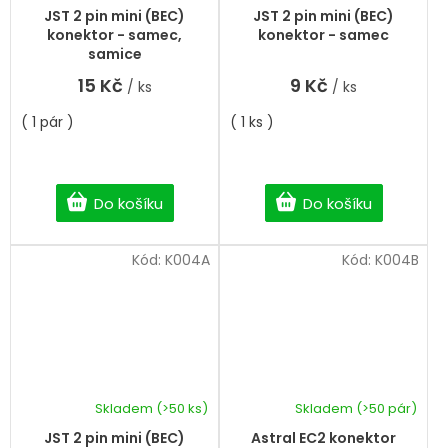
JST 2 pin mini (BEC)
JST 2 pin mini (BEC)
konektor - samec,
konektor - samec
samice
15 Kč
9 Kč
/ ks
/ ks
( 1 pár )
( 1 ks )
Do košíku
Do košíku
Kód:
K004A
Kód:
K004B
Skladem
(>50 ks)
Skladem
(>50 pár)
JST 2 pin mini (BEC)
Astral EC2 konektor