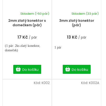
Skladem
(>50 pár)
Skladem
(33 pár)
2mm zlatý konektor s
3mm zlatý konektor
domečkem (pár)
(pár)
17 Kč
13 Kč
/ pár
/ pár
(1 pár: 2ks zlatý konektor,
1 pár
domeček)
Do košíku
Do košíku
Kód:
K002
Kód:
K002A