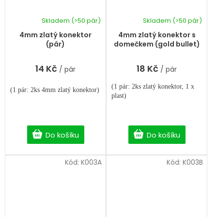
Skladem
(>50 pár)
Skladem
(>50 pár)
4mm zlatý konektor
4mm zlatý konektor s
(pár)
domečkem (gold bullet)
14 Kč
18 Kč
/ pár
/ pár
(1 pár: 2ks zlatý konektor, 1 x
(1 pár: 2ks 4mm zlatý konektor)
plast)
Do košíku
Do košíku
Kód:
K003A
Kód:
K003B