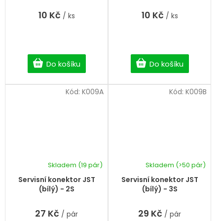
10 Kč
10 Kč
/ ks
/ ks
Do košíku
Do košíku
Kód:
K009A
Kód:
K009B
Skladem
(19 pár)
Skladem
(>50 pár)
Servisní konektor JST
Servisní konektor JST
(bílý) - 2S
(bílý) - 3S
27 Kč
29 Kč
/ pár
/ pár