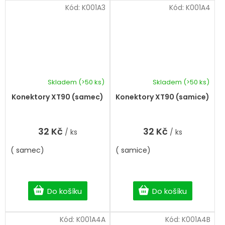
Kód:
K001A3
Kód:
K001A4
Skladem
(>50 ks)
Skladem
(>50 ks)
Konektory XT90 (samec)
Konektory XT90 (samice)
32 Kč
32 Kč
/ ks
/ ks
( samec)
( samice)
Do košíku
Do košíku
Kód:
K001A4A
Kód:
K001A4B