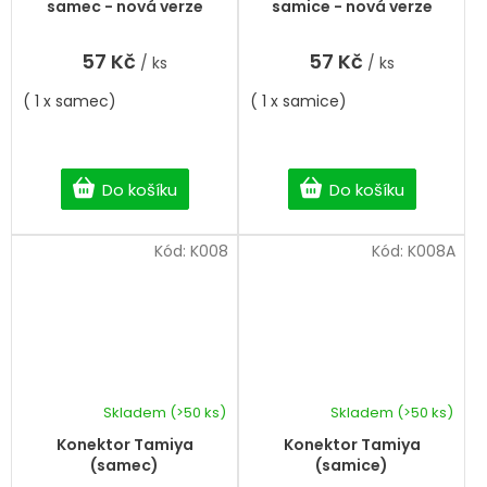
samec - nová verze
samice - nová verze
57 Kč
57 Kč
/ ks
/ ks
( 1 x samec)
( 1 x samice)
Do košíku
Do košíku
Kód:
K008
Kód:
K008A
Skladem
(>50 ks)
Skladem
(>50 ks)
Konektor Tamiya
Konektor Tamiya
(samec)
(samice)