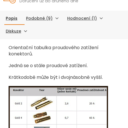
Doručení už do druhého dne
Popis
Podobné (9)
Hodnocení (1)
Diskuze
Orientační tabulka proudového zatížení
konektorů.
Jedná se o stále proudové zatížení.
Krátkodobě může
být i dvojnásobně vyšší.