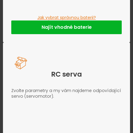
Jak vybrat správnou baterii?
Najít vhodné baterie
RC serva
Zvolte parametry a my vám najdeme odpovídající
servo (servomotor).