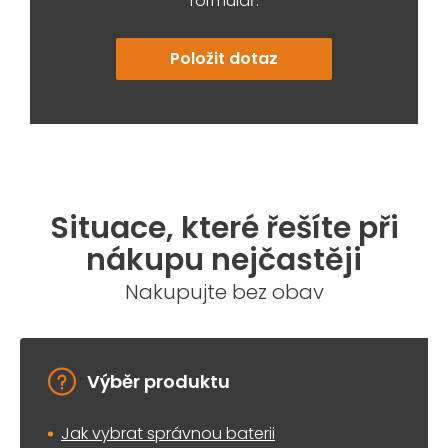
formulář:
Položit dotaz
Situace, které řešíte při
nákupu nejčastěji
Nakupujte bez obav
Výběr produktu
Jak vybrat správnou baterii