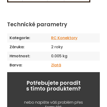
Technické parametry
Kategorie
:
RC Konektory
Záruka
:
2 roky
Hmotnost
:
0.005 kg
Barva
:
Zlatá
Potřebujete poradit
s tímto produktem?
nebo napište váš problém přes