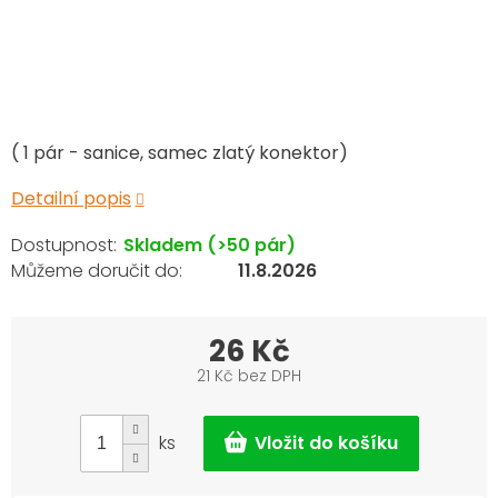
( 1 pár - sanice, samec zlatý konektor)
Detailní popis
Skladem
(>50 pár)
11.8.2026
26 Kč
21 Kč bez DPH
Měrná
cena:
ks