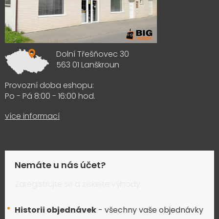
Dolní Třešňovec 30
563 01 Lanškroun
Provozní doba eshopu:
Po - Pá 8:00 - 16:00 hod.
více informací
Nemáte u nás účet?
Zaregistrujte se a získejte výhody:
Historii objednávek
- všechny vaše objednávky