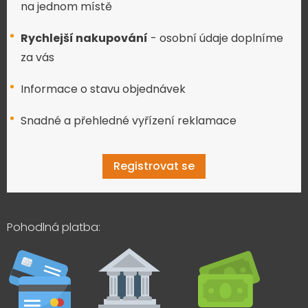
na jednom místě
Rychlejší nakupování
- osobní údaje doplníme
za vás
Informace o stavu objednávek
Snadné a přehledné vyřízení reklamace
Registrovat se
Pohodlná platba: