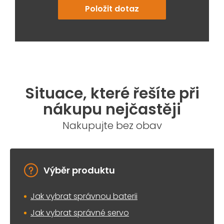
Položit dotaz
Situace, které řešíte při
nákupu nejčastěji
Nakupujte bez obav
Výběr produktu
Jak vybrat správnou baterii
Jak vybrat správné servo