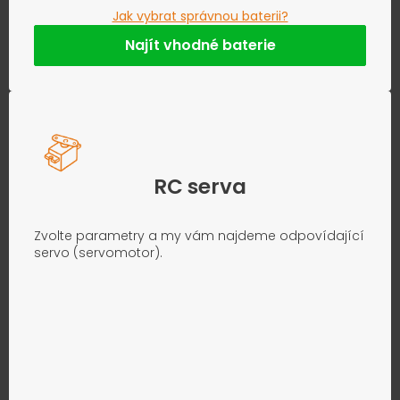
Jak vybrat správnou baterii?
Najít vhodné baterie
RC serva
Zvolte parametry a my vám najdeme odpovídající
servo (servomotor).