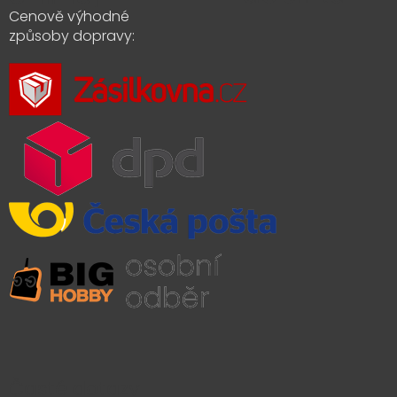
Cenově výhodné
způsoby dopravy:
Časté dotazy