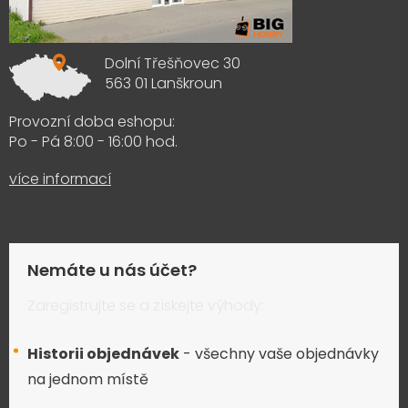
Dolní Třešňovec 30
563 01 Lanškroun
Provozní doba eshopu:
Po - Pá 8:00 - 16:00 hod.
více informací
Nemáte u nás účet?
Zaregistrujte se a získejte výhody:
Historii objednávek
- všechny vaše objednávky
na jednom místě