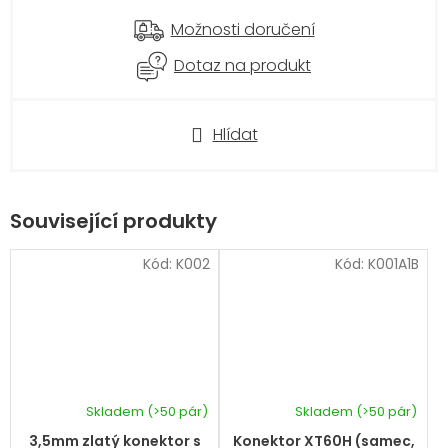
Možnosti doručení
Dotaz na produkt
Hlídat
Související produkty
Kód:
K002
Kód:
K001A1B
Skladem
(>50 pár)
Skladem
(>50 pár)
3,5mm zlatý konektor s
Konektor XT60H (samec,