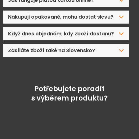
Jak funguje platba kartou online?
Nakupuji opakovaně, mohu dostat slevu?
Když dnes objednám, kdy zboží dostanu?
Zasíláte zboží také na Slovensko?
Potřebujete poradit
s výběrem produktu?