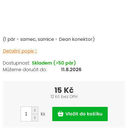
(1 pár - samec, samice - Dean konektor)
Detailní popis
Skladem
(>50 pár)
11.8.2026
15 Kč
12 Kč bez DPH
Měrná
cena:
ks