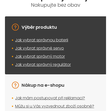
Nakupujte bez obav
Výběr produktu
Jak vybrat správnou baterii
Jak vybrat správné servo
Jak vybrat správný motor
Jak vybrat správný regulátor
Nákup na e-shopu
Jak mám postupovat při reklamaci?
Můžu si u Vás vyzvednout zboží osobně?