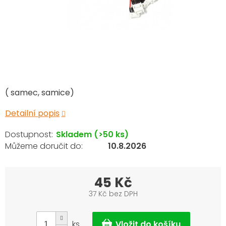
( samec, samice)
Detailní popis
Skladem
(>50 ks)
10.8.2026
45 Kč
37 Kč bez DPH
Měrná
cena:
ks