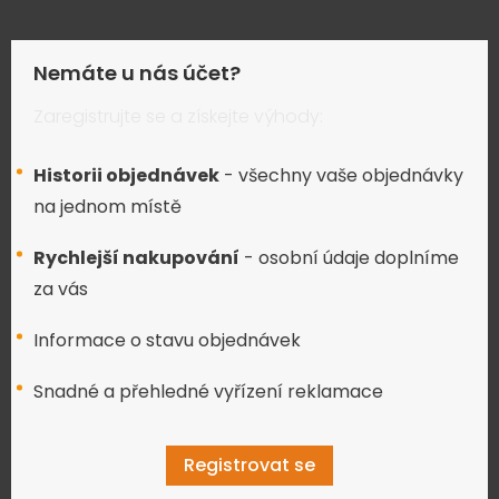
Nemáte u nás účet?
Zaregistrujte se a získejte výhody:
Historii objednávek
- všechny vaše objednávky
na jednom místě
Rychlejší nakupování
- osobní údaje doplníme
za vás
Informace o stavu objednávek
Snadné a přehledné vyřízení reklamace
Registrovat se