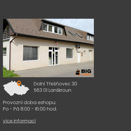
Výdejna zboží
Dolní Třešňovec 30
563 01 Lanškroun
Provozní doba eshopu:
Po - Pá 8:00 - 16:00 hod.
více informací