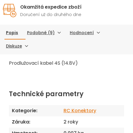
Okamžitá expedice zboží
Doručení už do druhého dne
Popis
Podobné (9)
Hodnocení
Diskuze
Prodlužovací kabel 4S (14.8V)
Technické parametry
Kategorie
:
RC Konektory
Záruka
:
2 roky