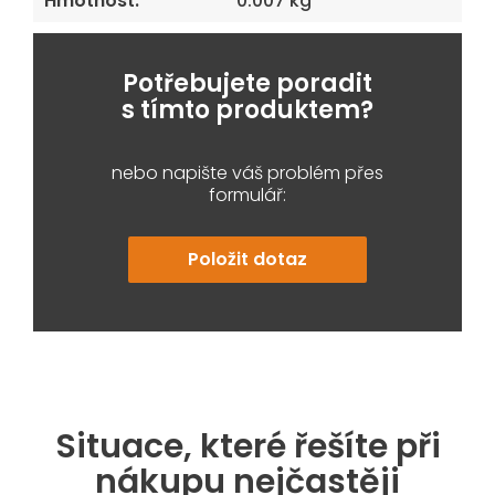
Hmotnost
:
0.007 kg
Potřebujete poradit
s tímto produktem?
nebo napište váš problém přes
formulář:
Položit dotaz
Situace, které řešíte při
nákupu nejčastěji