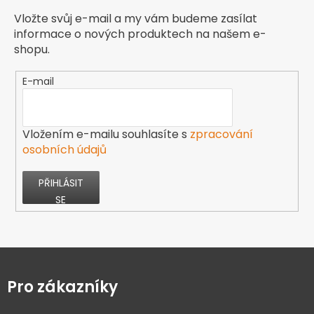
Vložte svůj e-mail a my vám budeme zasílat
informace o nových produktech na našem e-
shopu.
E-mail
Vložením e-mailu souhlasíte s
zpracování
osobních údajů
PŘIHLÁSIT
SE
Z
á
p
Pro zákazníky
a