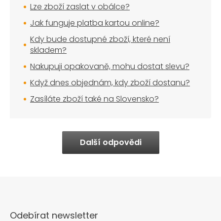
Lze zboží zaslat v obálce?
Jak funguje platba kartou online?
Kdy bude dostupné zboží, které není
skladem?
Nakupuji opakovaně, mohu dostat slevu?
Když dnes objednám, kdy zboží dostanu?
Zasíláte zboží také na Slovensko?
Další odpovědi
Odebírat newsletter