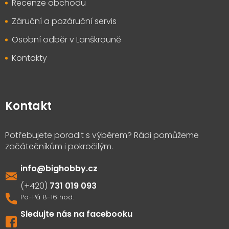
Recenze obchodu
Záruční a pozáruční servis
Osobní odběr v Lanškrouně
Kontakty
Kontakt
info
@
bighobby.cz
731 019 093
Sledujte nás na facebooku