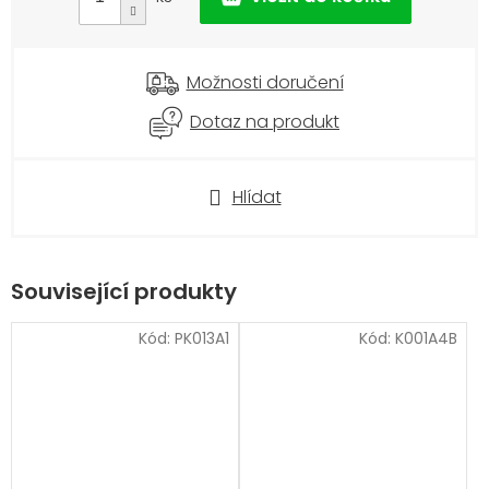
Možnosti doručení
Dotaz na produkt
Hlídat
Související produkty
Kód:
PK013A1
Kód:
K001A4B