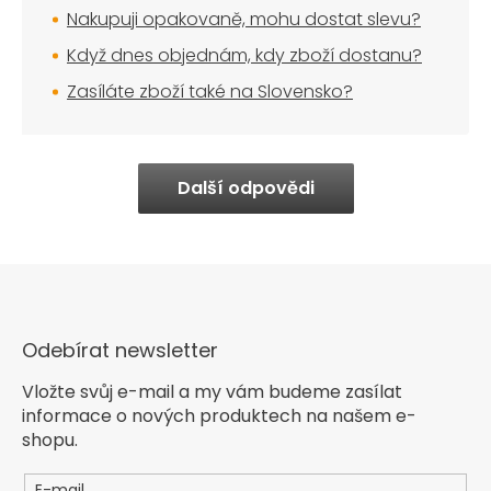
Nakupuji opakovaně, mohu dostat slevu?
Když dnes objednám, kdy zboží dostanu?
Zasíláte zboží také na Slovensko?
Další odpovědi
Odebírat newsletter
Vložte svůj e-mail a my vám budeme zasílat
informace o nových produktech na našem e-
shopu.
E-mail