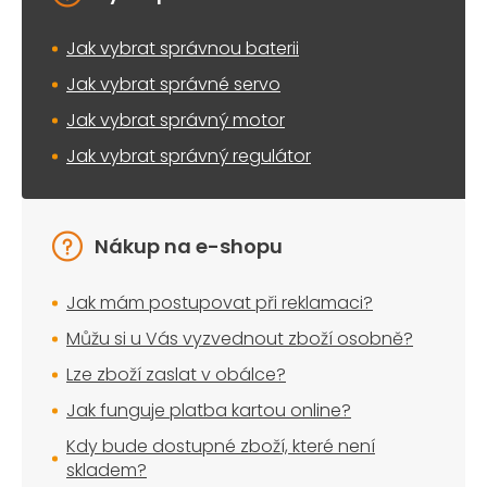
Jak vybrat správnou baterii
Jak vybrat správné servo
Jak vybrat správný motor
Jak vybrat správný regulátor
Nákup na e-shopu
Jak mám postupovat při reklamaci?
Můžu si u Vás vyzvednout zboží osobně?
Lze zboží zaslat v obálce?
Jak funguje platba kartou online?
Kdy bude dostupné zboží, které není
skladem?