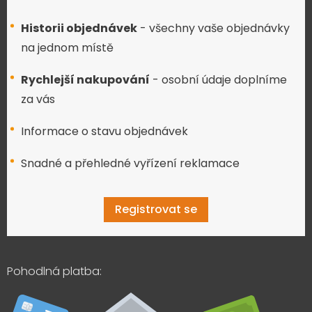
Historii objednávek
- všechny vaše objednávky
na jednom místě
Rychlejší nakupování
- osobní údaje doplníme
za vás
Informace o stavu objednávek
Snadné a přehledné vyřízení reklamace
Registrovat se
Pohodlná platba: