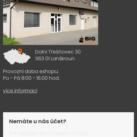
Dolní Třešňovec 30
563 01 Lanškroun
Provozní doba eshopu:
Po - Pá 8:00 - 16:00 hod.
více informací
Nemáte u nás účet?
Zaregistrujte se a získejte výhody: