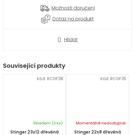
Možnosti doručení
Dotaz na produkt
Hlídat
Související produkty
Kód:
RCGF38
Kód:
RCGF35
Skladem
(3 ks)
Momentálně nedostupné
Stinger 23x12 dřevěná
Stinger 22x8 dřevěná