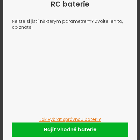
RC baterie
Nejste si jistí některým parametrem? Zvolte jen to,
co znáte.
Jak vybrat správnou baterii?
Najít vhodné baterie