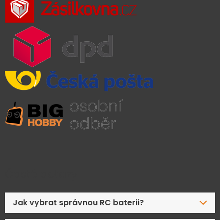
Časté dotazy
Jak vybrat správnou RC baterii?