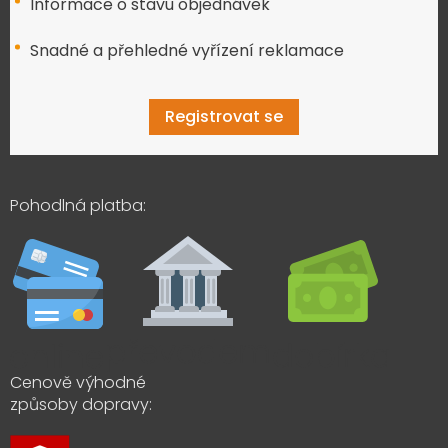
Informace o stavu objednávek
Snadné a přehledné vyřízení reklamace
Registrovat se
Pohodlná platba:
Cenově výhodné
způsoby dopravy: