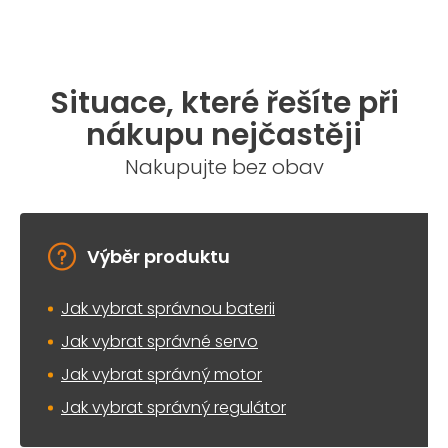
Situace, které řešíte při
nákupu nejčastěji
Nakupujte bez obav
Výběr produktu
Jak vybrat správnou baterii
Jak vybrat správné servo
Jak vybrat správný motor
Jak vybrat správný regulátor