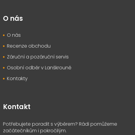
O nás
O nás
Recenze obchodu
Záruční a pozáruční servis
Osobní odběr v Lanškrouně
Kontakty
Kontakt