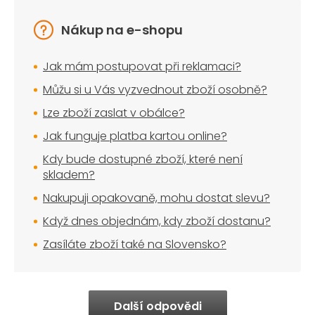
Nákup na e-shopu
Jak mám postupovat při reklamaci?
Můžu si u Vás vyzvednout zboží osobně?
Lze zboží zaslat v obálce?
Jak funguje platba kartou online?
Kdy bude dostupné zboží, které není
skladem?
Nakupuji opakovaně, mohu dostat slevu?
Když dnes objednám, kdy zboží dostanu?
Zasíláte zboží také na Slovensko?
Další odpovědi