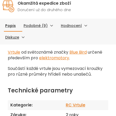
Okamžitá expedice zboží
Doručení už do druhého dne
Popis
Podobné (9)
Hodnocení
Diskuze
Vrtule
od světoznámé značky
Blue Bird
určené
především pro
elektromotory
.
Součástí každé vrtule jsou vymezovací kroužky
pro různé průměry hřídelí nebo unašečů.
Technické parametry
Kategorie
:
RC Vrtule
Záruka
:
2 roky