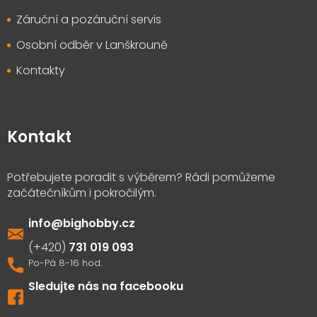
Záruční a pozáruční servis
Osobní odběr v Lanškrouně
Kontakty
Kontakt
info
@
bighobby.cz
731 019 093
Sledujte nás na facebooku