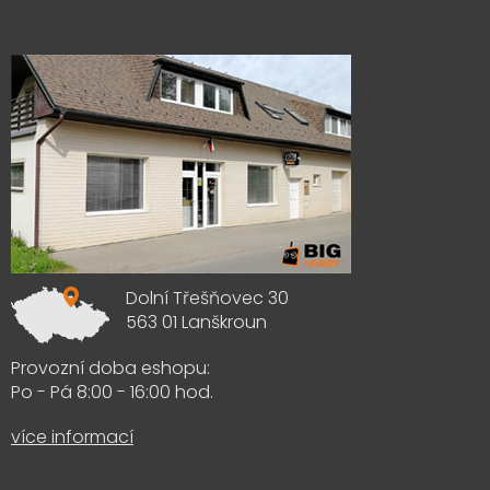
Výdejna zboží
Dolní Třešňovec 30
563 01 Lanškroun
Provozní doba eshopu:
Po - Pá 8:00 - 16:00 hod.
více informací