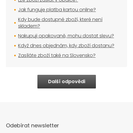
Jak funguje platba kartou online?
Kdy bude dostupné zboží, které není
skladem?
Nakupuji opakovaně, mohu dostat slevu?
Když dnes objednám, kdy zboží dostanu?
Zasíláte zboží také na Slovensko?
Další odpovědi
Odebírat newsletter