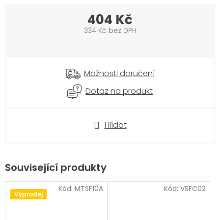
404 Kč
334 Kč bez DPH
Měrná
cena:
Možnosti doručení
Dotaz na produkt
Hlídat
Související produkty
Kód:
MTSF10A
Kód:
VSFC02
Výprodej