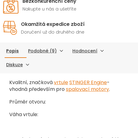
Bezkonkurenční ceny
Nakupte u nás a ušetříte
Okamžitá expedice zboží
Doručení už do druhého dne
Popis
Podobné (9)
Hodnocení
Diskuze
Kvalitní, značková
vrtule
STINGER Engine
-
vhodná především pro
spalovací motory
.
Průměr otvoru:
Váha vrtule: