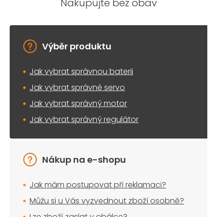
Nakupujte bez obav
Výběr produktu
Jak vybrat správnou baterii
Jak vybrat správné servo
Jak vybrat správný motor
Jak vybrat správný regulátor
Nákup na e-shopu
Jak mám postupovat při reklamaci?
Můžu si u Vás vyzvednout zboží osobně?
Lze zboží zaslat v obálce?