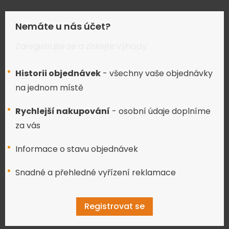
Nemáte u nás účet?
Zaregistrujte se a získejte výhody:
Historii objednávek
- všechny vaše objednávky
na jednom místě
Rychlejší nakupování
- osobní údaje doplníme
za vás
Informace o stavu objednávek
Snadné a přehledné vyřízení reklamace
Registrovat se