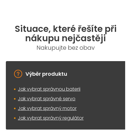
Situace, které řešíte při
nákupu nejčastěji
Nakupujte bez obav
Výběr produktu
Jak vybrat správnou baterii
Jak vybrat správné servo
Jak vybrat správný motor
Jak vybrat správný regulátor