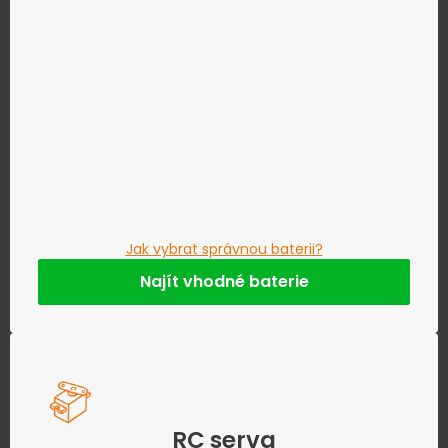
Jak vybrat správnou baterii?
Najít vhodné baterie
RC serva