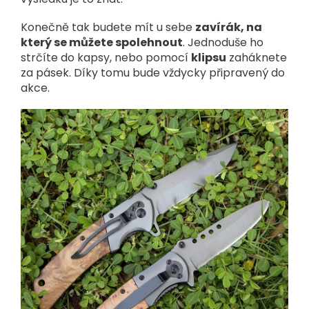
Konečně tak budete mít u sebe
zavírák, na
který se můžete spolehnout
. Jednoduše ho
strčíte do kapsy, nebo pomocí
klipsu
zaháknete
za pásek. Díky tomu bude vždycky připravený do
akce.