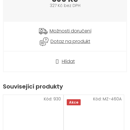
327 Kč bez DPH
Měrná
cena:
Možnosti doručení
Dotaz na produkt
Hlídat
Související produkty
Kód:
930
Kód:
MZ-460A
Akce