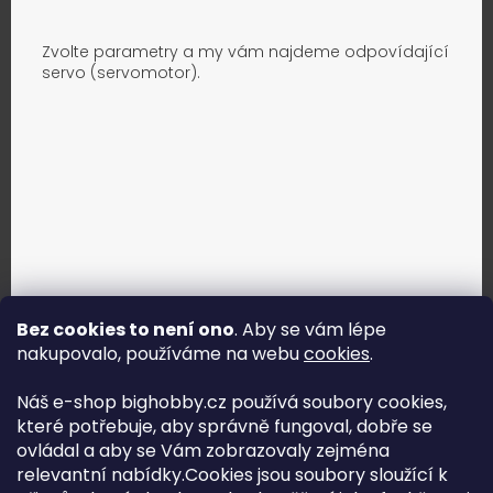
Zvolte parametry a my vám najdeme odpovídající
servo (servomotor).
Bez cookies to není ono
. Aby se vám lépe
nakupovalo, používáme na webu
cookies
.
Jak vybrat správné servo?
Náš e-shop bighobby.cz používá soubory cookies,
které potřebuje, aby správně fungoval, dobře se
Najít správné servo
ovládal a aby se Vám zobrazovaly zejména
relevantní nabídky.Cookies jsou soubory sloužící k