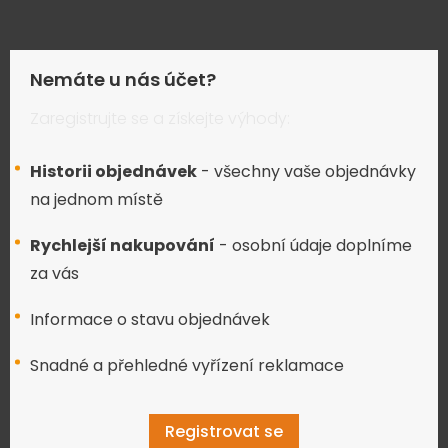
Nemáte u nás účet?
Zaregistrujte se a získejte výhody:
Historii objednávek
- všechny vaše objednávky
na jednom místě
Rychlejší nakupování
- osobní údaje doplníme
za vás
Informace o stavu objednávek
Snadné a přehledné vyřízení reklamace
Registrovat se