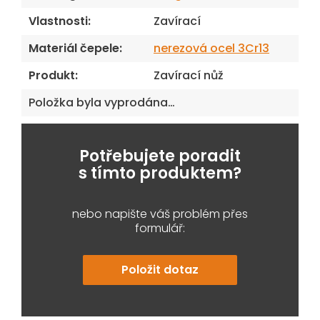
Vlastnosti
:
Zavírací
Materiál čepele
:
nerezová ocel 3Cr13
Produkt
:
Zavírací nůž
Položka byla vyprodána…
Potřebujete poradit
s tímto produktem?
nebo napište váš problém přes
formulář:
Položit dotaz