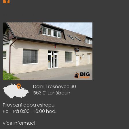
Výdejna zboží
Dolní Třešňovec 30
563 01 Lanškroun
Provozní doba eshopu:
Po - Pá 8:00 - 16:00 hod.
více informací