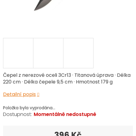
Čepel z nerezové oceli 3Cr13 · Titanová úprava · Délka
220 cm · Délka čepele 9,5 cm · Hmotnost 179 g
Detailní popis
Položka byla vyprodána…
Momentálně nedostupné
396 Kč