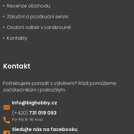
Recenze obchodu
Záruční a pozáruční servis
Osobní odběr v Lanškrouně
Kontakty
Kontakt
info
@
bighobby.cz
731 019 093
Sledujte nás na facebooku