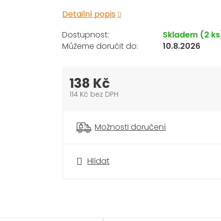
Detailní popis
Skladem
(2 ks
10.8.2026
138 Kč
114 Kč bez DPH
Měrná
cena:
Možnosti doručení
Hlídat