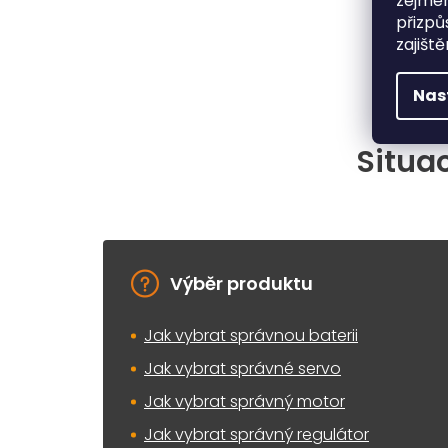
zejmén
přizpů
zajišt
Nas
Situac
Výběr produktu
Jak vybrat správnou baterii
Jak vybrat správné servo
Jak vybrat správný motor
Jak vybrat správný regulátor