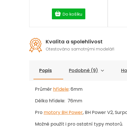
Do košíku
Kvalita a spolehlivost
Otestováno samotnými modeláři
Popis
Podobné (9)
Ho
Průměr
hřídele
: 6mm
Délka hřídele: 76mm
Pro
motory BH Power
, BH Power V2, Surp
Možné použít i pro ostatní typy motorů.