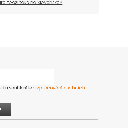
áte zboží také na Slovensko?
ilu souhlasíte s
zpracování osobních
E