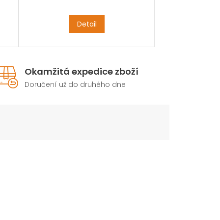
Detail
Okamžitá expedice zboží
Doručení už do druhého dne