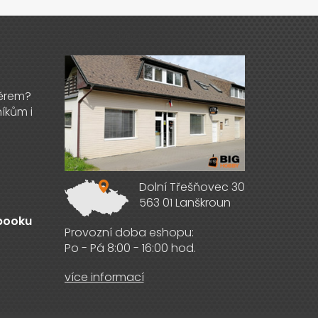
Výdejna zboží
Dolní Třešňovec 30
563 01 Lanškroun
ebooku
Provozní doba eshopu:
Po - Pá 8:00 - 16:00 hod.
více informací