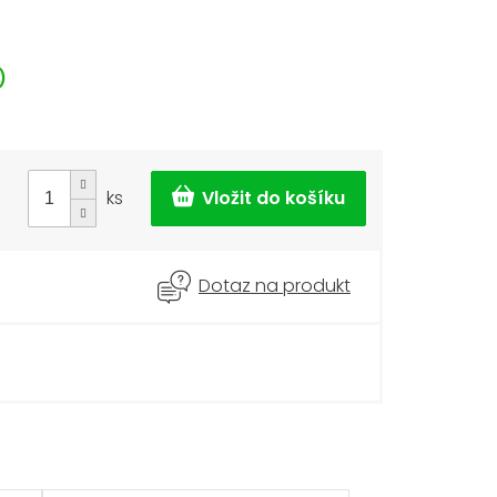
)
ks
Dotaz na produkt