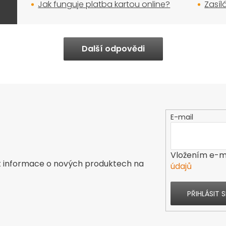
Jak funguje platba kartou online?
Zasíl
Další odpovědi
E-mail
Vložením e-ma
t informace o nových produktech na
údajů
PŘIHLÁSIT S