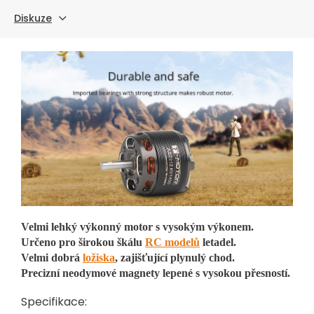
Diskuze
Velmi lehký výkonný motor s vysokým výkonem.
Určeno pro širokou škálu
RC modelů
letadel.
Velmi dobrá
ložiska
, zajišťující plynulý chod.
Precizní neodymové magnety lepené s vysokou přesností.
Specifikace: