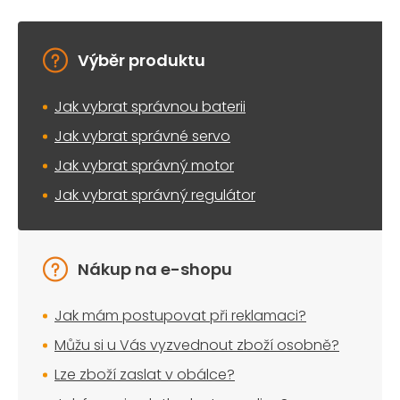
Výběr produktu
Jak vybrat správnou baterii
Jak vybrat správné servo
Jak vybrat správný motor
Jak vybrat správný regulátor
Nákup na e-shopu
Jak mám postupovat při reklamaci?
Můžu si u Vás vyzvednout zboží osobně?
Lze zboží zaslat v obálce?