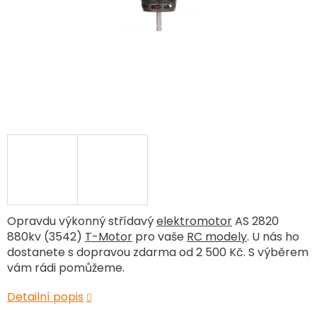
Opravdu výkonný střídavý
elektromotor
AS 2820
880kv (3542)
T-Motor
pro vaše
RC modely
. U nás ho
dostanete s dopravou zdarma od 2 500 Kč. S výběrem
vám rádi pomůžeme.
Detailní popis