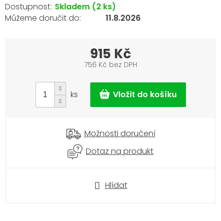
Skladem
(2 ks)
11.8.2026
915 Kč
756 Kč bez DPH
Měrná
cena:
ks
Možnosti doručení
Dotaz na produkt
Hlídat