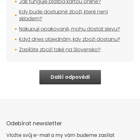
Jak funguje platba kartou online?
Kdy bude dostupné zboží, které není
skladem?
Nakupuji opakovaně, mohu dostat slevu?
Když dnes objednám, kdy zboží dostanu?
Zasíláte zboží také na Slovensko?
Další odpovědi
Odebírat newsletter
Vložte svůj e-mail a my vám budeme zasílat