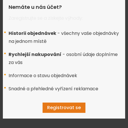
Nemáte u nás účet?
Zaregistrujte se a získejte výhody:
Historii objednávek
- všechny vaše objednávky
na jednom místě
Rychlejší nakupování
- osobní údaje doplníme
za vás
Informace o stavu objednávek
Snadné a přehledné vyřízení reklamace
Registrovat se