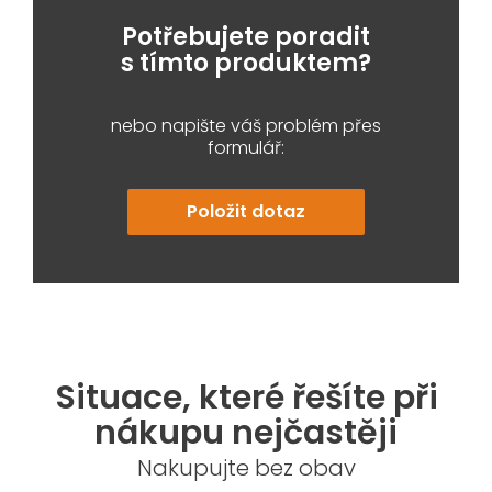
Potřebujete poradit
s tímto produktem?
nebo napište váš problém přes
formulář:
Položit dotaz
Situace, které řešíte při
nákupu nejčastěji
Nakupujte bez obav