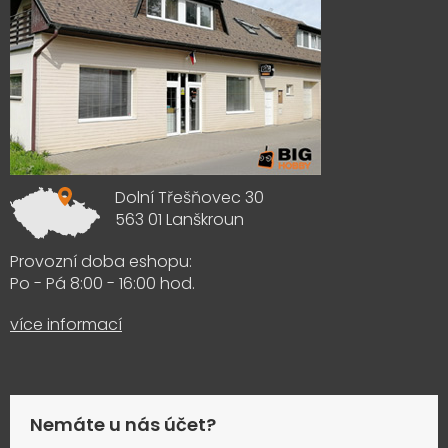
Dolní Třešňovec 30
563 01 Lanškroun
Provozní doba eshopu:
Po - Pá 8:00 - 16:00 hod.
více informací
Nemáte u nás účet?