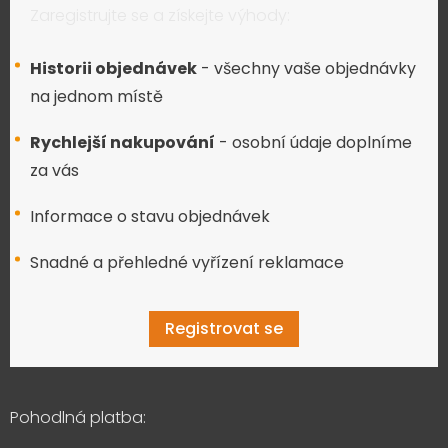
Zaregistrujte se a získejte výhody:
Historii objednávek
- všechny vaše objednávky
na jednom místě
Rychlejší nakupování
- osobní údaje doplníme
za vás
Informace o stavu objednávek
Snadné a přehledné vyřízení reklamace
Registrovat se
Pohodlná platba: