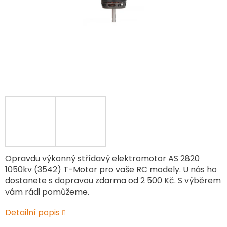
Opravdu výkonný střídavý
elektromotor
AS 2820
1050kv (3542)
T-Motor
pro vaše
RC modely
. U nás ho
dostanete s dopravou zdarma od 2 500 Kč. S výběrem
vám rádi pomůžeme.
Detailní popis