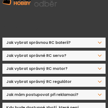
Časté dotazy
Jak vybrat správnou RC baterii?
Jak vybrat správné RC servo?
Jak vybrat správný RC motor?
Jak vybrat správný RC regulátor
Jak mám postupovat při reklamaci?
Kdy bude dostupné zboží, které není