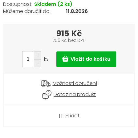
Skladem
(2 ks)
11.8.2026
915 Kč
756 Kč bez DPH
Měrná
cena:
ks
Možnosti doručení
Dotaz na produkt
Hlídat