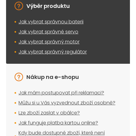
Výběr produktu
Jak vybrat správnou baterii
Jak vybrat správné servo
Jak vybrat správný motor
Jak vybrat správný regulátor
Nákup na e-shopu
Jak mám postupovat při reklamaci?
Můžu si u Vás vyzvednout zboží osobně?
Lze zboží zaslat v obálce?
Jak funguje platba kartou online?
Kdy bude dostupné zboží, které není