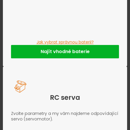
Jak vybrat správnou baterii?
Najít vhodné baterie
RC serva
Zvolte parametry a my vám najdeme odpovídající
servo (servomotor).