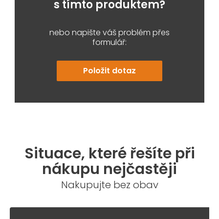
s tímto produktem?
nebo napište váš problém přes
formulář:
Položit dotaz
Situace, které řešíte při
nákupu nejčastěji
Nakupujte bez obav