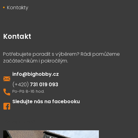
Kontakty
Kontakt
info
@
bighobby.cz
731 019 093
Sledujte nás na facebooku
Výdejna zboží