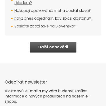
skladem?
Nakupuji opakovaně, mohu dostat slevu?
Když dnes objednám, kdy zboží dostanu?
Zasíláte zboží také na Slovensko?
Další odpovědi
Odebírat newsletter
Vložte svůj e-mail a my vám budeme zasílat
informace o nových produktech na našem e-
shopu.