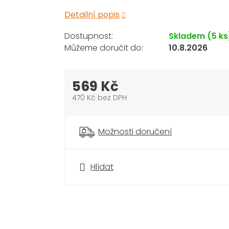
Detailní popis
Skladem
(5 ks
10.8.2026
569 Kč
470 Kč bez DPH
Měrná
cena:
Možnosti doručení
Hlídat