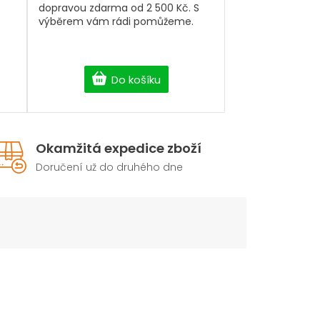
dopravou zdarma od 2 500 Kč. S
výběrem vám rádi pomůžeme.
Do košíku
Okamžitá expedice zboží
Doručení už do druhého dne