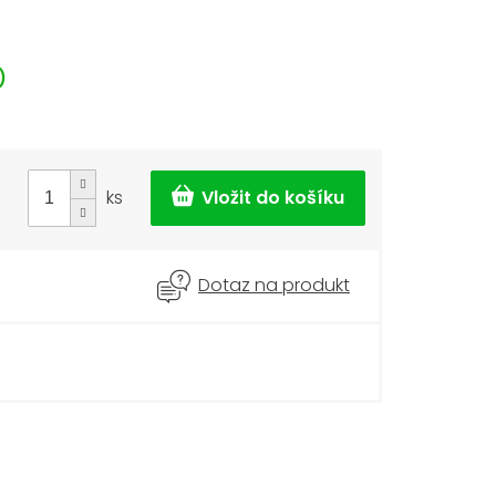
)
ks
Dotaz na produkt