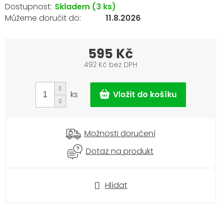
Skladem
(3 ks)
11.8.2026
595 Kč
492 Kč bez DPH
Měrná
cena:
ks
Možnosti doručení
Dotaz na produkt
Hlídat