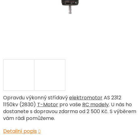
Opravdu výkonný střídavý
elektromotor
AS 2312
1150kv (2830)
T-Motor
pro vaše
RC modely
. U nás ho
dostanete s dopravou zdarma od 2 500 Kč. S výběrem
vám rádi pomůžeme.
Detailní popis