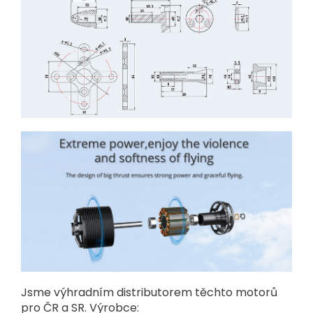
Jsme výhradním distributorem těchto motorů
pro ČR a SR. Výrobce: