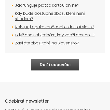
Jak funguje platba kartou online?
Kdy bude dostupné zboží, které není
skladem?
Nakupuji opakovaně, mohu dostat slevu?
Když dnes objednám, kdy zboží dostanu?
Zasíláte zboží také na Slovensko?
Další odpovědi
Odebírat newsletter