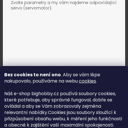
Zvolte parametry a my vám najdeme odpovídající
servo (servomotor).
Bez cookies to není ono
. Aby se vám lépe
nakupovalo, používáme na webu
cookies
.
Jak vybrat správné servo?
Náš e-shop bighobby.cz používá soubory cookies,
které potřebuje, aby správně fungoval, dobře se
Najít správné servo
ovládal a aby se Vám zobrazovaly zejména
relevantní nabídky.Cookies jsou soubory sloužící k
přizpůsobení obsahu webu, k měření jeho funkčnosti
a obecně k zajištění vaší maximální spokojenosti.