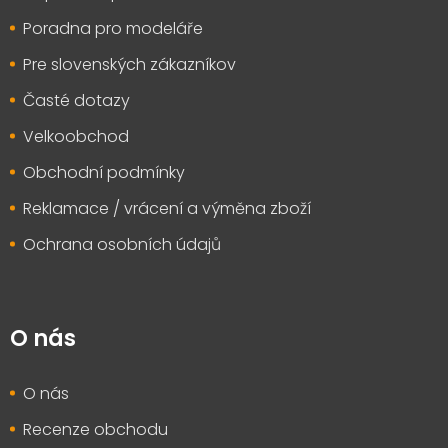
í
Poradna pro modeláře
Pre slovenských zákazníkov
Časté dotazy
Velkoobchod
Obchodní podmínky
Reklamace / vrácení a výměna zboží
Ochrana osobních údajů
O nás
O nás
Recenze obchodu