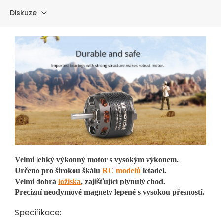
Diskuze
Velmi lehký výkonný motor s vysokým výkonem.
Určeno pro širokou škálu
RC modelů
letadel.
Velmi dobrá
ložiska
, zajišťující plynulý chod.
Precizní neodymové magnety lepené s vysokou přesností.
Specifikace: