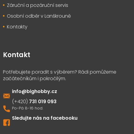
Záruční a pozáruční servis
Osobní odběr v Lanškrouně
Kontakty
Kontakt
info
@
bighobby.cz
731 019 093
Sledujte nás na facebooku