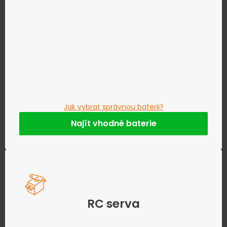
Jak vybrat správnou baterii?
Najít vhodné baterie
RC serva