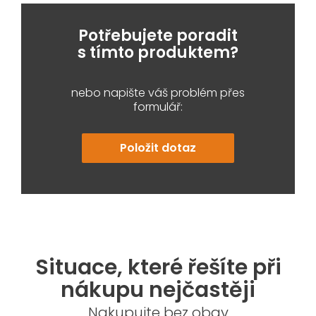
Potřebujete poradit
s tímto produktem?
nebo napište váš problém přes
formulář:
Položit dotaz
Situace, které řešíte při
nákupu nejčastěji
Nakupujte bez obav