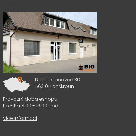
Výdejna zboží
Dolní Třešňovec 30
563 01 Lanškroun
Provozní doba eshopu:
Po - Pá 8:00 - 16:00 hod.
více informací