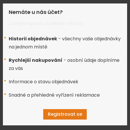
Nemáte u nás účet?
Zaregistrujte se a získejte výhody:
Historii objednávek
- všechny vaše objednávky
na jednom místě
Rychlejší nakupování
- osobní údaje doplníme
za vás
Informace o stavu objednávek
Snadné a přehledné vyřízení reklamace
Registrovat se