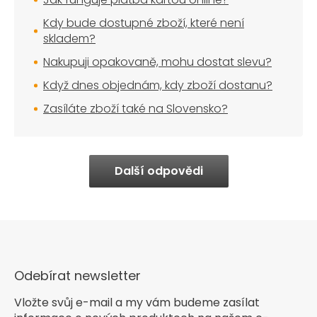
Kdy bude dostupné zboží, které není
skladem?
Nakupuji opakovaně, mohu dostat slevu?
Když dnes objednám, kdy zboží dostanu?
Zasíláte zboží také na Slovensko?
Další odpovědi
Odebírat newsletter
Vložte svůj e-mail a my vám budeme zasílat