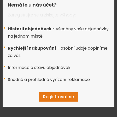
Nemáte u nás účet?
Zaregistrujte se a získejte výhody:
Historii objednávek
- všechny vaše objednávky
na jednom místě
Rychlejší nakupování
- osobní údaje doplníme
za vás
Informace o stavu objednávek
Snadné a přehledné vyřízení reklamace
Registrovat se