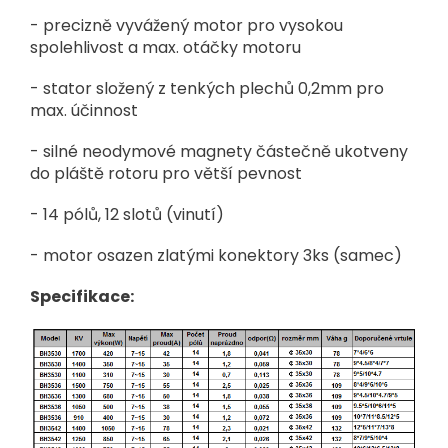
- precizně vyvážený motor pro vysokou
spolehlivost a max. otáčky motoru
- stator složený z tenkých plechů 0,2mm pro
max. účinnost
- silné neodymové magnety částečně ukotveny
do pláště rotoru pro větší pevnost
- 14 pólů, 12 slotů (vinutí)
- motor osazen zlatými konektory 3ks (samec)
Specifikace: