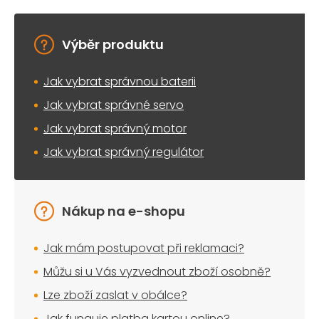
Výběr produktu
Jak vybrat správnou baterii
Jak vybrat správné servo
Jak vybrat správný motor
Jak vybrat správný regulátor
Nákup na e-shopu
Jak mám postupovat při reklamaci?
Můžu si u Vás vyzvednout zboží osobně?
Lze zboží zaslat v obálce?
Jak funguje platba kartou online?