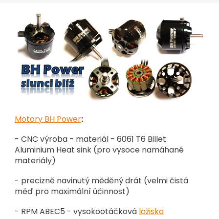
Motory BH Power
:
- CNC výroba - materiál - 6061 T6 Billet
Aluminium Heat sink (pro vysoce namáhané
materiály)
- precizně navinutý měděný drát (velmi čistá
měď pro maximální účinnost)
- RPM ABEC5 - vysokootáčková
ložiska