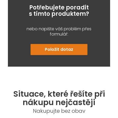
Potřebujete poradit
s tímto produktem?
nebo napište váš problém přes
formulář:
Položit dotaz
Situace, které řešíte při
nákupu nejčastěji
Nakupujte bez obav