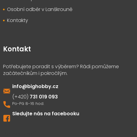
Osobní odběr v Lanškrouně
Kontakty
Kontakt
info
@
bighobby.cz
731 019 093
Sledujte nás na facebooku
Výdejna zboží