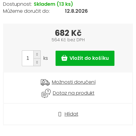
Skladem
(13 ks)
12.8.2026
682 Kč
564 Kč bez DPH
Měrná
cena:
ks
Možnosti doručení
Dotaz na produkt
Hlídat