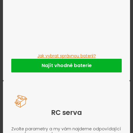
Jak vybrat správnou baterii?
Najít vhodné baterie
RC serva
Zvolte parametry a my vám najdeme odpovídající