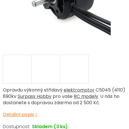
Opravdu výkonný střídavý
elektromotor
C5045 (4110)
890kv
Surpass Hobby
pro vaše
RC modely
. U nás ho
dostanete s dopravou zdarma od 2 500 Kč.
Detailní popis
Skladem
(3 ks)