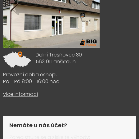
Dolní Třešňovec 30
563 01 Lanškroun
Provozní doba eshopu:
Po - Pá 8:00 - 16:00 hod.
více informací
Nemáte u nás účet?
Zaregistrujte se a získejte výhody: