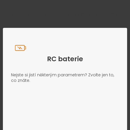
Přesně podle parametrů vašeho modelu
RC baterie
Nejste si jistí některým parametrem? Zvolte jen to,
co znáte.