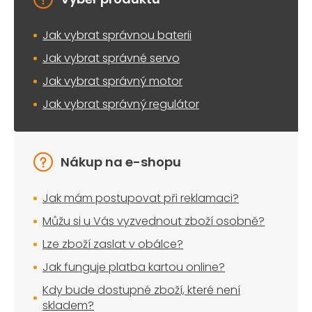
Jak vybrat správnou baterii
Jak vybrat správné servo
Jak vybrat správný motor
Jak vybrat správný regulátor
Nákup na e-shopu
Jak mám postupovat při reklamaci?
Můžu si u Vás vyzvednout zboží osobně?
Lze zboží zaslat v obálce?
Jak funguje platba kartou online?
Kdy bude dostupné zboží, které není
skladem?