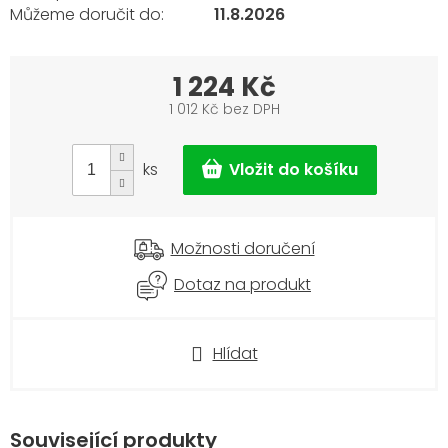
11.8.2026
1 224 Kč
1 012 Kč bez DPH
Měrná
cena:
ks
Možnosti doručení
Dotaz na produkt
Hlídat
Související produkty