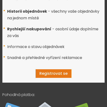
Historii objednávek
- všechny vaše objednávky
na jednom místě
Rychlejší nakupování
- osobní údaje doplníme
za vás
Informace o stavu objednávek
Snadné a přehledné vyřízení reklamace
Registrovat se
Pohodlná platba: