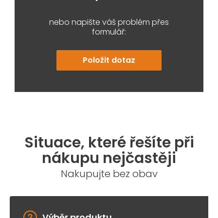
nebo napište váš problém přes
formulář:
Položit dotaz
Situace, které řešíte při
nákupu nejčastěji
Nakupujte bez obav
Výběr produktu