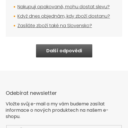
Nakupuji opakovaně, mohu dostat slevu?
Když dnes objednám, kdy zboží dostanu?
Zasíláte zboží také na Slovensko?
Další odpovědi
Odebírat newsletter
Vložte svůj e-mail a my vám budeme zasílat
informace o nových produktech na našem e-
shopu.