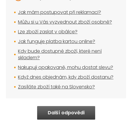
Jak mám postupovat při reklamaci?
Můžu si u Vás vyzvednout zboží osobně?
Lze zboží zaslat v obálce?
Jak funguje platba kartou online?
Kdy bude dostupné zboží, které není
skladem?
Nakupuji opakovaně, mohu dostat slevu?
Když dnes objednám, kdy zboží dostanu?
Zasíláte zboží také na Slovensko?
Další odpovědi