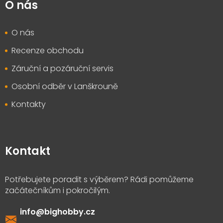
O nás
O nás
Recenze obchodu
Záruční a pozáruční servis
Osobní odběr v Lanškrouně
Kontakty
Kontakt
info
@
bighobby.cz