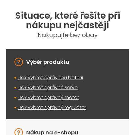
Situace, které řešíte při
nákupu nejčastěji
Nakupujte bez obav
Výběr produktu
Jak vybrat správnou baterii
Jak vybrat správné servo
Jak vybrat správný motor
Jak vybrat správný regulátor
Nákup na e-shopu