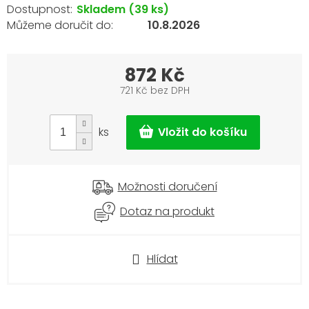
Skladem
(39 ks)
10.8.2026
872 Kč
721 Kč bez DPH
Měrná
cena:
ks
Možnosti doručení
Dotaz na produkt
Hlídat