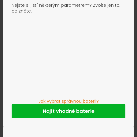
Nejste si jistí některým parametrem? Zvolte jen to,
co znáte.
Jak vybrat správnou baterii?
Najít vhodné baterie