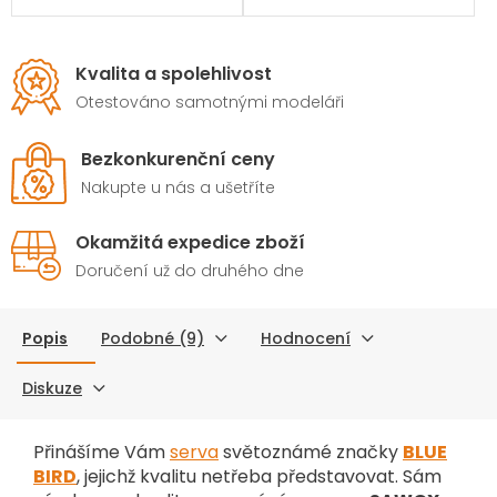
Kvalita a spolehlivost
Otestováno samotnými modeláři
Bezkonkurenční ceny
Nakupte u nás a ušetříte
Okamžitá expedice zboží
Doručení už do druhého dne
Popis
Podobné (9)
Hodnocení
Diskuze
Přinášíme Vám
serva
světoznámé značky
BLUE
BIRD
, jejichž kvalitu netřeba představovat. Sám