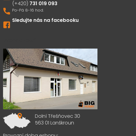
731 019 093
Sledujte nás na facebooku
Výdejna zboží
Dolní Třešňovec 30
563 01 Lanškroun
Provozní doba eshopu: