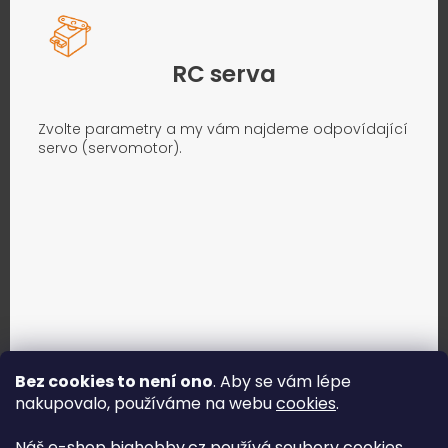
RC serva
Zvolte parametry a my vám najdeme odpovídající
servo (servomotor).
Bez cookies to není ono
. Aby se vám lépe
nakupovalo, používáme na webu
cookies
.
Jak vybrat správné servo?
Náš e-shop bighobby.cz používá soubory cookies,