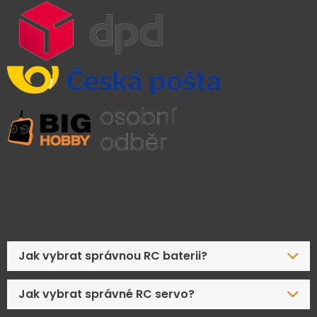
Časté dotazy
Jak vybrat správnou RC baterii?
Jak vybrat správné RC servo?