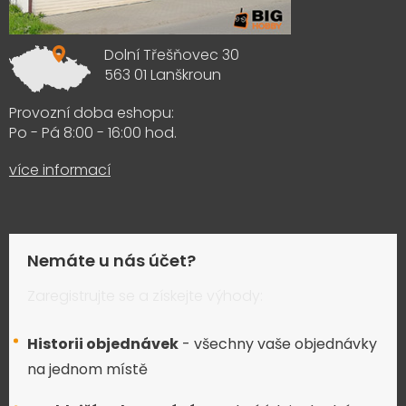
Dolní Třešňovec 30
563 01 Lanškroun
Provozní doba eshopu:
Po - Pá 8:00 - 16:00 hod.
více informací
Nemáte u nás účet?
Zaregistrujte se a získejte výhody:
Historii objednávek
- všechny vaše objednávky
na jednom místě