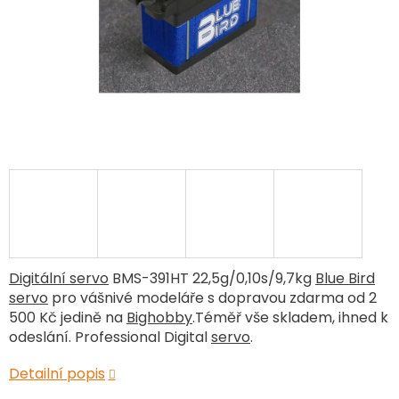
Digitální servo
BMS-391HT 22,5g/0,10s/9,7kg
Blue Bird
servo
pro vášnivé modeláře s dopravou zdarma od 2
500 Kč jedině na
Bighobby
.Téměř vše skladem, ihned k
odeslání. Professional Digital
servo
.
Detailní popis