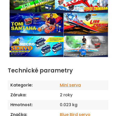
Technické parametry
Kategorie
:
Mini serva
Záruka
:
2 roky
Hmotnost
:
0.023 kg
Značka
:
Blue Bird servo