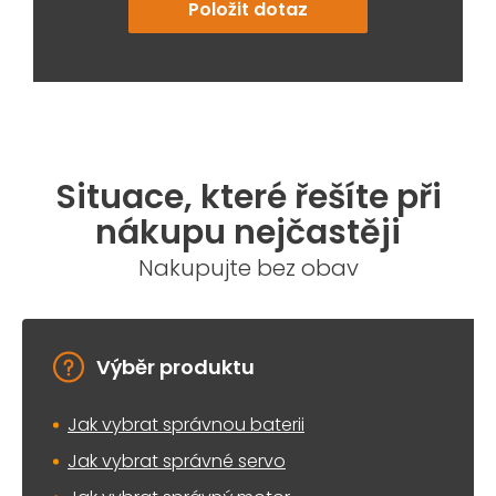
Položit dotaz
Situace, které řešíte při
nákupu nejčastěji
Nakupujte bez obav
Výběr produktu
Jak vybrat správnou baterii
Jak vybrat správné servo