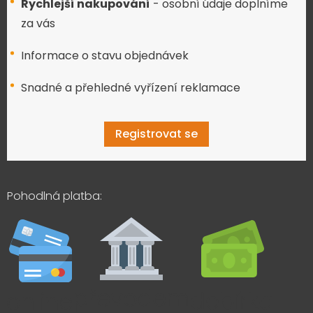
Rychlejší nakupování
- osobní údaje doplníme
za vás
Informace o stavu objednávek
Snadné a přehledné vyřízení reklamace
Registrovat se
Pohodlná platba: