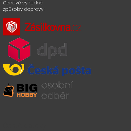
Cenově výhodné
způsoby dopravy:
Časté dotazy