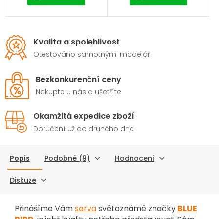
Kvalita a spolehlivost
Otestováno samotnými modeláři
Bezkonkurenční ceny
Nakupte u nás a ušetříte
Okamžitá expedice zboží
Doručení už do druhého dne
Popis
Podobné (9)
Hodnocení
Diskuze
Přinášíme Vám
serva
světoznámé značky
BLUE