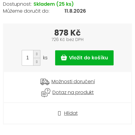
Skladem
(25 ks)
11.8.2026
878 Kč
726 Kč bez DPH
Měrná
cena:
ks
Možnosti doručení
Dotaz na produkt
Hlídat