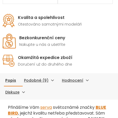
Kvalita a spolehlivost
Otestováno samotnými modeláři
Bezkonkurenční ceny
Nakupte u nás a ušetříte
Okamžitá expedice zboží
Doručení už do druhého dne
Popis
Podobné (9)
Hodnocení
Diskuze
Přinášíme Vám
serva
světoznámé značky
BLUE
BIRD
, jejichž kvalitu netřeba představovat. Sám