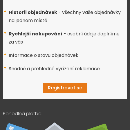
Historii objednávek
- všechny vaše objednávky
na jednom místě
Rychlejší nakupování
- osobní údaje doplníme
za vás
Informace o stavu objednávek
Snadné a přehledné vyřízení reklamace
Registrovat se
Pohodlná platba: