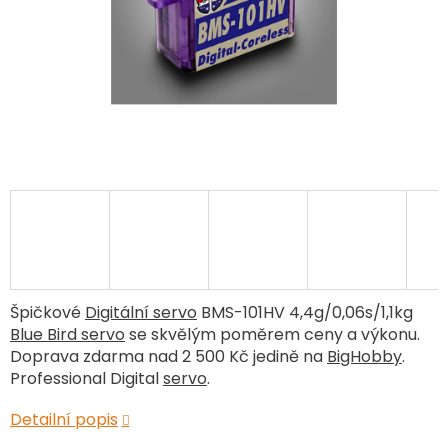
Špičkové
Digitální servo
BMS-101HV 4,4g/0,06s/1,1kg
Blue Bird servo
se skvělým poměrem ceny a výkonu.
Doprava zdarma nad 2 500 Kč jedině na
BigHobby
.
Professional Digital
servo
.
Detailní popis