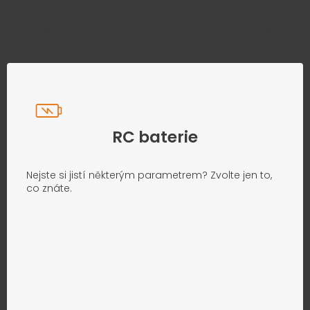
Přesně podle parametrů vašeho modelu
RC baterie
Nejste si jistí některým parametrem? Zvolte jen to,
co znáte.