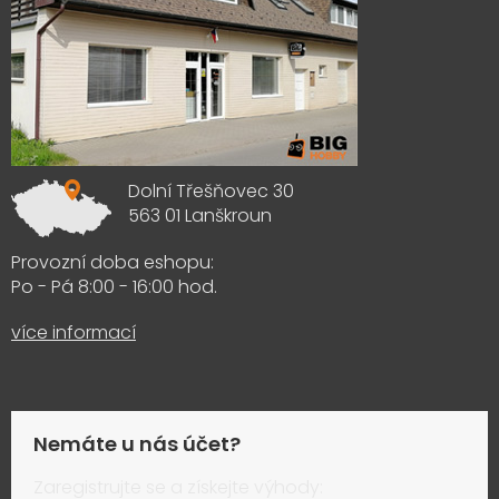
Dolní Třešňovec 30
563 01 Lanškroun
Provozní doba eshopu:
Po - Pá 8:00 - 16:00 hod.
více informací
Nemáte u nás účet?
Zaregistrujte se a získejte výhody: