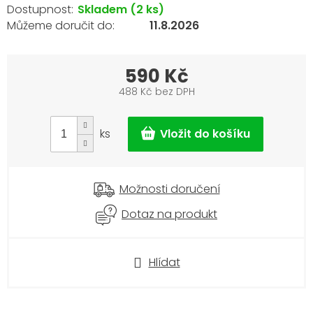
Skladem
(2 ks)
11.8.2026
590 Kč
488 Kč bez DPH
Měrná
cena:
ks
Možnosti doručení
Dotaz na produkt
Hlídat