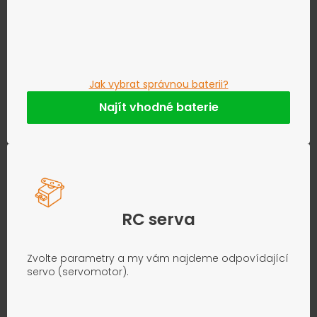
Jak vybrat správnou baterii?
Najít vhodné baterie
RC serva
Zvolte parametry a my vám najdeme odpovídající
servo (servomotor).