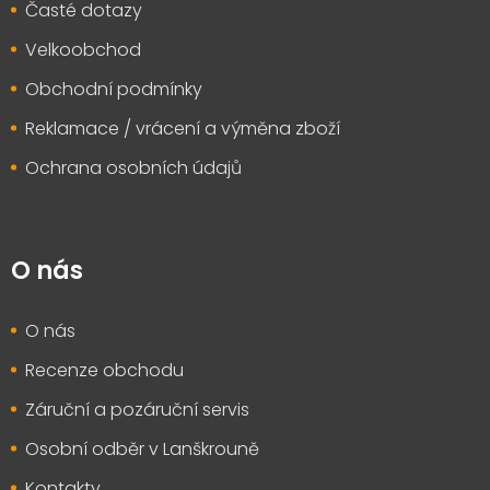
Časté dotazy
Velkoobchod
Obchodní podmínky
Reklamace / vrácení a výměna zboží
Ochrana osobních údajů
O nás
O nás
Recenze obchodu
Záruční a pozáruční servis
Osobní odběr v Lanškrouně
Kontakty