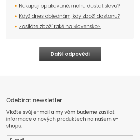
Nakupuji opakovaně, mohu dostat slevu?
Když dnes objednám, kdy zboží dostanu?
Zasíláte zboží také na Slovensko?
Další odpovědi
Odebírat newsletter
Vložte svůj e-mail a my vám budeme zasílat
informace o nových produktech na našem e-
shopu.