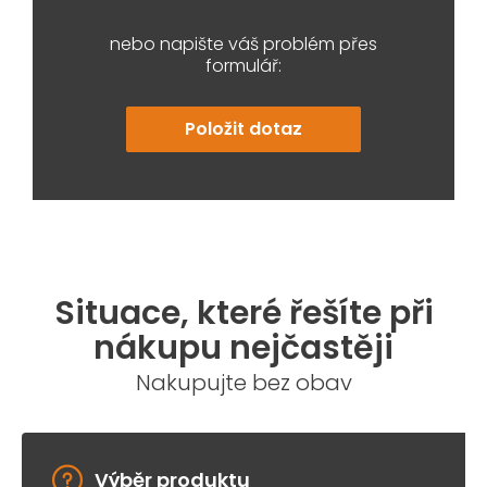
nebo napište váš problém přes
formulář:
Položit dotaz
Situace, které řešíte při
nákupu nejčastěji
Nakupujte bez obav
Výběr produktu