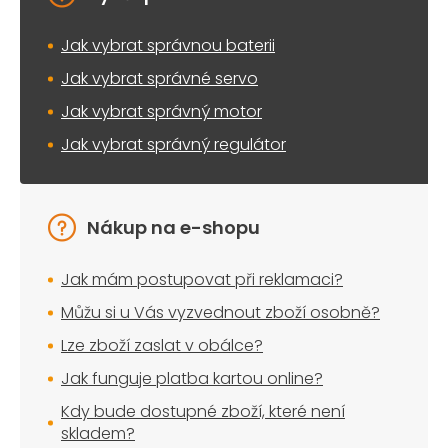
Jak vybrat správnou baterii
Jak vybrat správné servo
Jak vybrat správný motor
Jak vybrat správný regulátor
Nákup na e-shopu
Jak mám postupovat při reklamaci?
Můžu si u Vás vyzvednout zboží osobně?
Lze zboží zaslat v obálce?
Jak funguje platba kartou online?
Kdy bude dostupné zboží, které není
skladem?