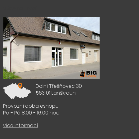
Výdejna zboží
Dolní Třešňovec 30
563 01 Lanškroun
Provozní doba eshopu:
Po - Pá 8:00 - 16:00 hod.
více informací