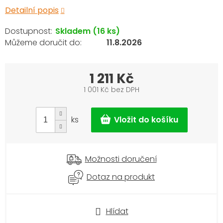
Detailní popis
Skladem
(16 ks)
11.8.2026
1 211 Kč
1 001 Kč bez DPH
Měrná
cena:
ks
Možnosti doručení
Dotaz na produkt
Hlídat