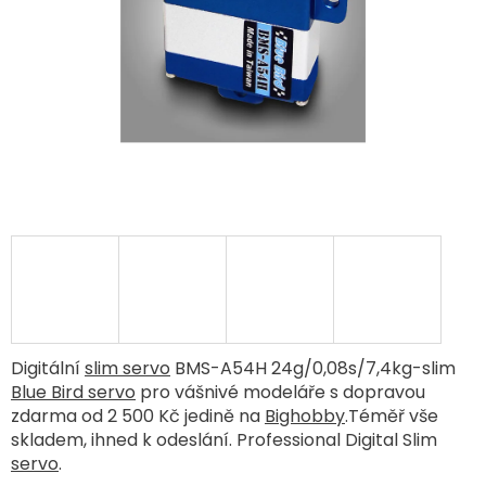
Digitální
slim servo
BMS-A54H 24g/0,08s/7,4kg-slim
Blue Bird servo
pro vášnivé modeláře s dopravou
zdarma od 2 500 Kč jedině na
Bighobby
.Téměř vše
skladem, ihned k odeslání. Professional Digital Slim
servo
.