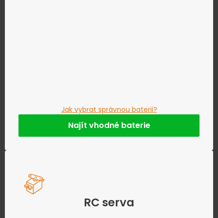
Jak vybrat správnou baterii?
Najít vhodné baterie
RC serva