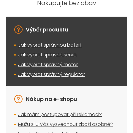
Nakupujte bez obav
Výběr produktu
Jak vybrat správnou baterii
Jak vybrat správné servo
Jak vybrat správný motor
Jak vybrat správný regulátor
Nákup na e-shopu
Jak mám postupovat při reklamaci?
Můžu si u Vás vyzvednout zboží osobně?