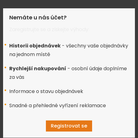
Nemáte u nás účet?
Zaregistrujte se a získejte výhody:
Historii objednávek
- všechny vaše objednávky
na jednom místě
Rychlejší nakupování
- osobní údaje doplníme
za vás
Informace o stavu objednávek
Snadné a přehledné vyřízení reklamace
Registrovat se