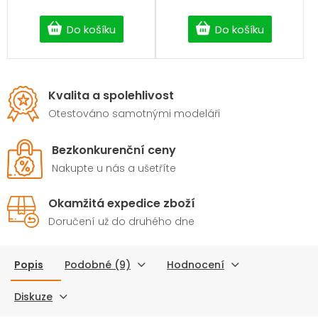
Do košíku
Do košíku
Kvalita a spolehlivost
Otestováno samotnými modeláři
Bezkonkurenční ceny
Nakupte u nás a ušetříte
Okamžitá expedice zboží
Doručení už do druhého dne
Popis
Podobné (9)
Hodnocení
Diskuze