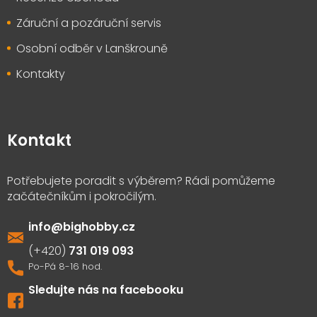
Záruční a pozáruční servis
Osobní odběr v Lanškrouně
Kontakty
Kontakt
info
@
bighobby.cz
731 019 093
Sledujte nás na facebooku