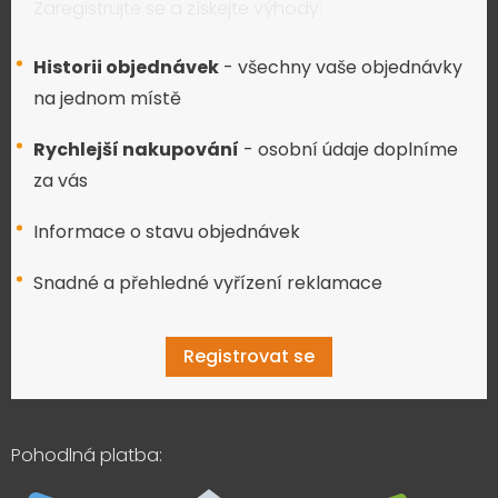
Zaregistrujte se a získejte výhody:
Historii objednávek
- všechny vaše objednávky
na jednom místě
Rychlejší nakupování
- osobní údaje doplníme
za vás
Informace o stavu objednávek
Snadné a přehledné vyřízení reklamace
Registrovat se
Pohodlná platba: