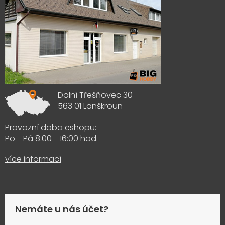
Dolní Třešňovec 30
563 01 Lanškroun
Provozní doba eshopu:
Po - Pá 8:00 - 16:00 hod.
více informací
Nemáte u nás účet?