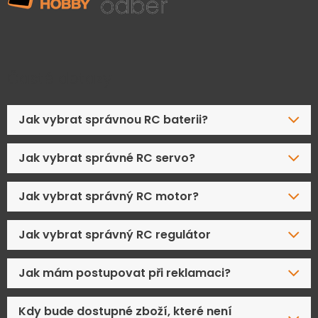
Časté dotazy
Jak vybrat správnou RC baterii?
Jak vybrat správné RC servo?
Jak vybrat správný RC motor?
Jak vybrat správný RC regulátor
Jak mám postupovat při reklamaci?
Kdy bude dostupné zboží, které není