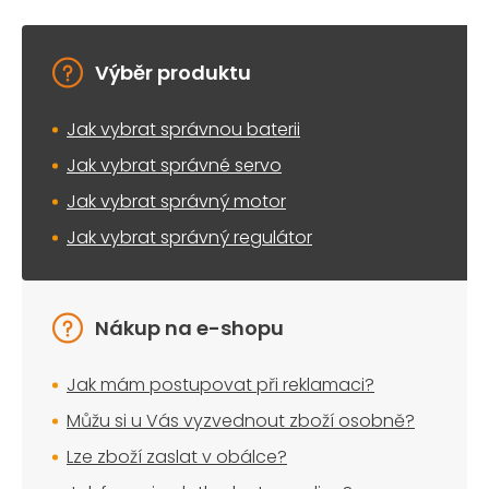
Výběr produktu
Jak vybrat správnou baterii
Jak vybrat správné servo
Jak vybrat správný motor
Jak vybrat správný regulátor
Nákup na e-shopu
Jak mám postupovat při reklamaci?
Můžu si u Vás vyzvednout zboží osobně?
Lze zboží zaslat v obálce?