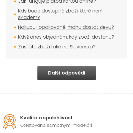
Jak funguje platba kartou online?
Kdy bude dostupné zboží, které není
skladem?
Nakupuji opakovaně, mohu dostat slevu?
Když dnes objednám, kdy zboží dostanu?
Zasíláte zboží také na Slovensko?
Další odpovědi
Kvalita a spolehlivost
Otestováno samotnými modeláři