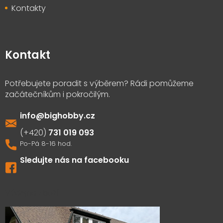
Kontakty
Kontakt
info
@
bighobby.cz
731 019 093
Sledujte nás na facebooku
Výdejna zboží