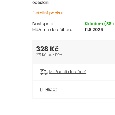
odeslání.
Detailní popis
Skladem
(38 k
11.8.2026
328 Kč
271 Kč bez DPH
Měrná
cena:
Možnosti doručení
Hlídat