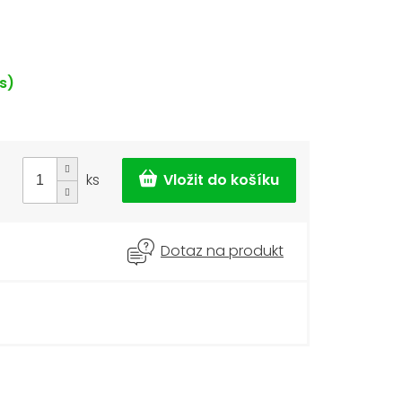
s)
ks
Dotaz na produkt