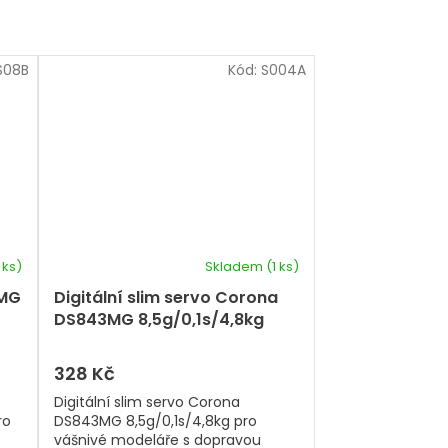
S08B
Kód:
S004A
 ks)
Skladem
(1 ks)
5MG
Digitální slim servo Corona
DS843MG 8,5g/0,1s/4,8kg
328 Kč
Digitální slim servo Corona
ro
DS843MG 8,5g/0,1s/4,8kg pro
vášnivé modeláře s dopravou