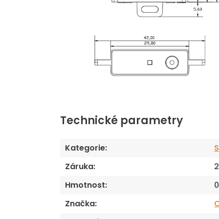
Technické parametry
Kategorie
:
S
Záruka
:
2
Hmotnost
:
0
Značka
: