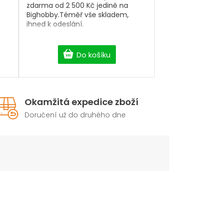
zdarma od 2 500 Kč jedině na
Bighobby.Téměř vše skladem,
ihned k odeslání.
Do košíku
Okamžitá expedice zboží
Doručení už do druhého dne