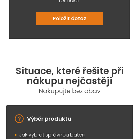
formulář:
Položit dotaz
Situace, které řešíte při
nákupu nejčastěji
Nakupujte bez obav
Výběr produktu
Jak vybrat správnou baterii