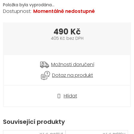
Položka byla vyprodána…
Momentálně nedostupné
490 Kč
405 Kč bez DPH
Měrná
cena:
Možnosti doručení
Dotaz na produkt
Hlídat
Související produkty