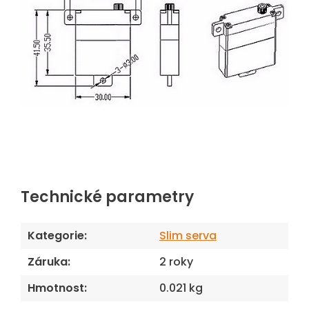
Technické parametry
Kategorie
:
Slim serva
Záruka
:
2 roky
Hmotnost
:
0.021 kg