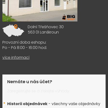
Dolní Třešňovec 30
563 01 Lanškroun
Provozní doba eshopu:
Po - Pá 8:00 - 16:00 hod.
více informací
Nemáte u nás účet?
Zaregistrujte se a získejte výhody:
Historii objednávek
- všechny vaše objednávky