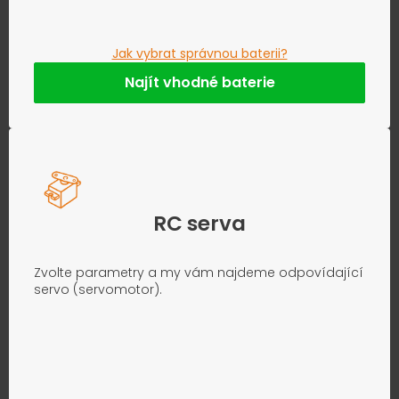
Jak vybrat správnou baterii?
Najít vhodné baterie
RC serva
Zvolte parametry a my vám najdeme odpovídající
servo (servomotor).