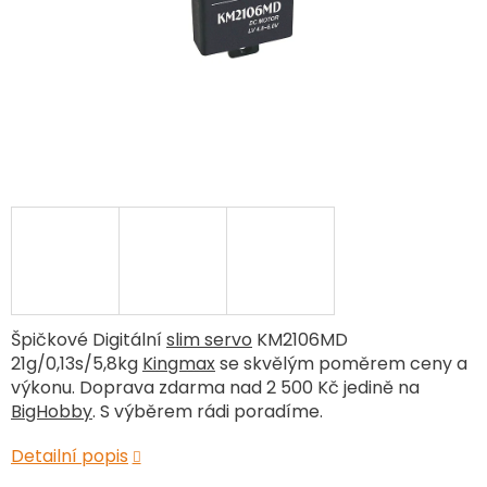
Špičkové Digitální
slim servo
KM2106MD
21g/0,13s/5,8kg
Kingmax
se skvělým poměrem ceny a
výkonu. Doprava zdarma nad 2 500 Kč jedině na
BigHobby
. S výběrem rádi poradíme.
Detailní popis