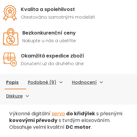
Kvalita a spolehlivost
Otestováno samotnými modeláři
Bezkonkurenční ceny
Nakupte u nás a ušetříte
Okamžitá expedice zboží
Doručení už do druhého dne
Popis
Podobné (9)
Hodnocení
Diskuze
Výkonné digitální
servo
do křidýlek
s přesnými
kovovými převody
s tvrdým eloxováním.
Obsahuje velmi kvalitní
DC motor
.