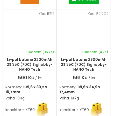
Kód:
B212
Kód:
B212C2
Skladem
(36 ks)
Skladem
(4 ks)
Li-pol baterie 2200mAh
Li-pol baterie 2800mAh
2S 35C (70C) Bighobby-
2S 35C (70C) Bighobby-
NANO Tech
NANO Tech
500 Kč
561 Kč
/ ks
/ ks
Rozměry:
109,6 x 33,2 x
Rozměry:
119,6 x 34,9 x
18,7mm
17,4mm
Váha: 134g
Váha: 147g
konektor - XT60
konektor - XT60