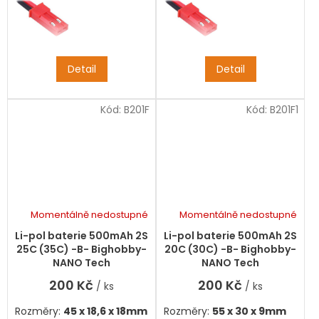
Detail
Detail
Kód:
B201F
Kód:
B201F1
Momentálně nedostupné
Momentálně nedostupné
Li-pol baterie 500mAh 2S
Li-pol baterie 500mAh 2S
25C (35C) -B- Bighobby-
20C (30C) -B- Bighobby-
NANO Tech
NANO Tech
200 Kč
200 Kč
/ ks
/ ks
Rozměry:
45 x 18,6 x 18mm
Rozměry:
55 x 30 x 9mm