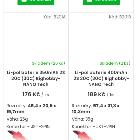
Kód:
B201A
Kód:
B201B
Skladem
(20 ks)
Skladem
(2 ks)
Li-pol baterie 350mAh 2S
Li-pol baterie 400mAh
20C (30C) Bighobby-
2S 20C (30C) Bighobby-
NANO Tech
NANO Tech
176 Kč
189 Kč
/ ks
/ ks
Rozměry:
45,4 x 20,9 x
Rozměry:
57,4 x 31,3 x
15,7mm
10,3mm
Váha: 25g
Váha: 35g
Konektor - JST-2PIN
Konektor - JST-2PIN