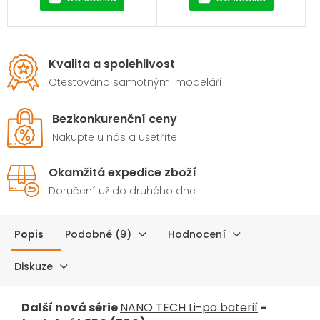
Kvalita a spolehlivost
Otestováno samotnými modeláři
Bezkonkurenční ceny
Nakupte u nás a ušetříte
Okamžitá expedice zboží
Doručení už do druhého dne
Popis
Podobné (9)
Hodnocení
Diskuze
Další nová série
NANO TECH Li-po baterií
-