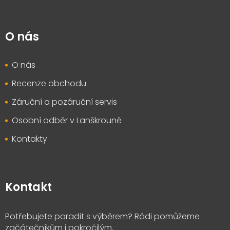
O nás
O nás
Recenze obchodu
Záruční a pozáruční servis
Osobní odběr v Lanškrouně
Kontakty
Kontakt