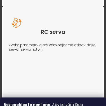
RC serva
Zvolte parametry a my vám najdeme odpovídající
servo (servomotor).
Bez cookies to není ono
. Aby se vám lépe