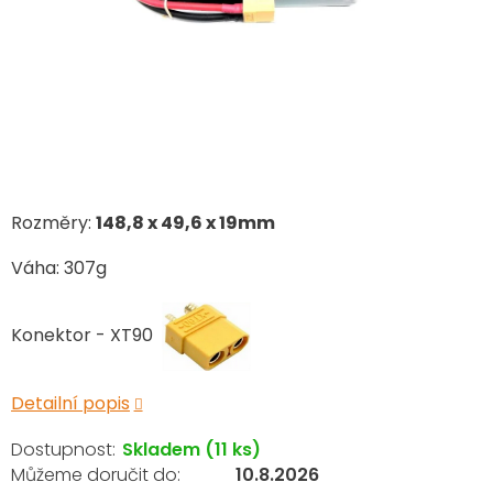
Rozměry:
148,8 x 49,6 x 19mm
Váha: 307g
Konektor - XT90
Detailní popis
Skladem
(11 ks)
10.8.2026