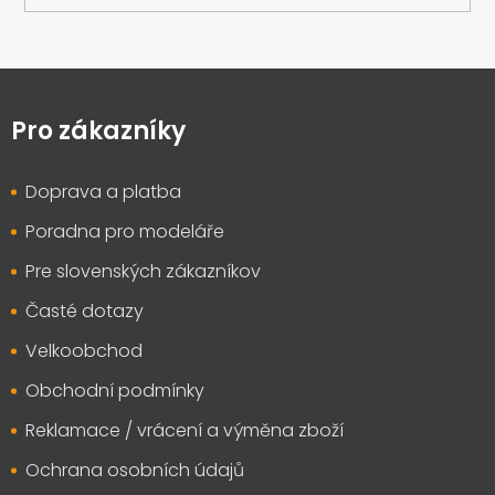
Z
á
p
Pro zákazníky
a
t
Doprava a platba
í
Poradna pro modeláře
Pre slovenských zákazníkov
Časté dotazy
Velkoobchod
Obchodní podmínky
Reklamace / vrácení a výměna zboží
Ochrana osobních údajů