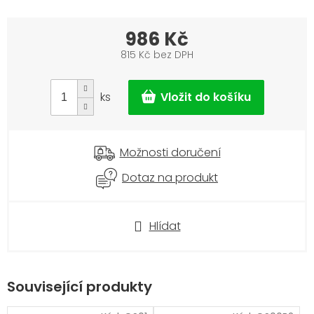
986 Kč
815 Kč bez DPH
Měrná
cena:
ks
Možnosti doručení
Dotaz na produkt
Hlídat
Související produkty