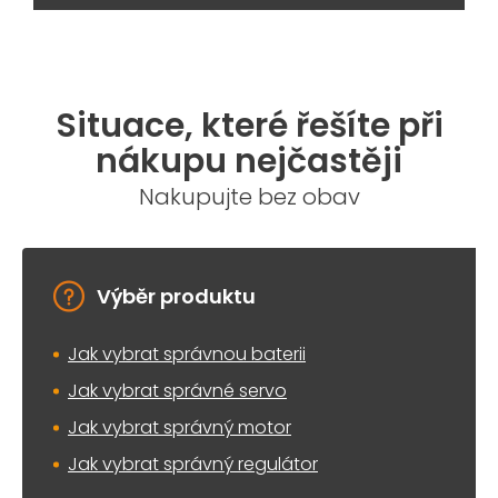
Situace, které řešíte při
nákupu nejčastěji
Nakupujte bez obav
Výběr produktu
Jak vybrat správnou baterii
Jak vybrat správné servo
Jak vybrat správný motor
Jak vybrat správný regulátor