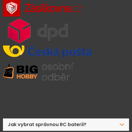
Časté dotazy
Jak vybrat správnou RC baterii?