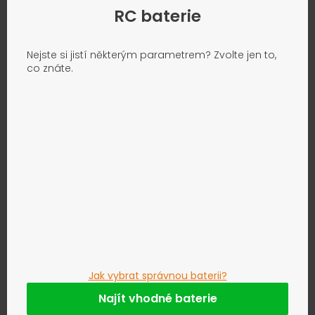
RC baterie
Nejste si jistí některým parametrem? Zvolte jen to,
co znáte.
Jak vybrat správnou baterii?
Najít vhodné baterie