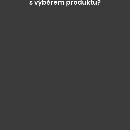
s výběrem produktu?
Najděte správný díl bez