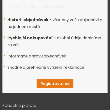
Zaregistrujte se a získejte výhody:
Historii objednávek
- všechny vaše objednávky
na jednom místě
Rychlejší nakupování
- osobní údaje doplníme
za vás
Informace o stavu objednávek
Snadné a přehledné vyřízení reklamace
Registrovat se
Pohodlná platba: