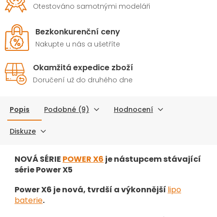
Otestováno samotnými modeláři
Bezkonkurenční ceny
Nakupte u nás a ušetříte
Okamžitá expedice zboží
Doručení už do druhého dne
Popis
Podobné (9)
Hodnocení
Diskuze
NOVÁ SÉRIE
POWER X6
je nástupcem stávající
série Power X5
Power X6 je nová, tvrdší a výkonnější
lipo
baterie
.