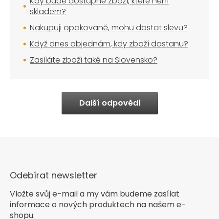
Kdy bude dostupné zboží, které není
skladem?
Nakupuji opakovaně, mohu dostat slevu?
Když dnes objednám, kdy zboží dostanu?
Zasíláte zboží také na Slovensko?
Další odpovědi
Odebírat newsletter
Vložte svůj e-mail a my vám budeme zasílat
informace o nových produktech na našem e-
shopu.