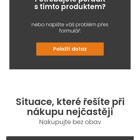
s tímto produktem?
nebo napište váš problém přes
formulář:
Položit dotaz
Situace, které řešíte při
nákupu nejčastěji
Nakupujte bez obav