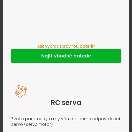
Jak vybrat správnou baterii?
Najít vhodné baterie
RC serva
Zvolte parametry a my vám najdeme odpovídající
servo (servomotor).