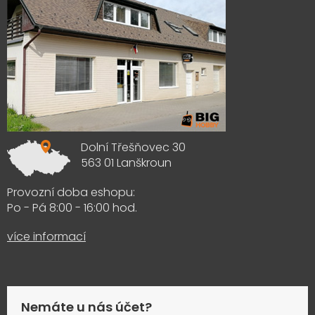
Dolní Třešňovec 30
563 01 Lanškroun
Provozní doba eshopu:
Po - Pá 8:00 - 16:00 hod.
více informací
Nemáte u nás účet?