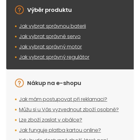
Výběr produktu
Jak vybrat správnou baterii
Jak vybrat správné servo
Jak vybrat správný motor
Jak vybrat správný regulátor
Nákup na e-shopu
Jak mám postupovat při reklamaci?
Můžu si u Vás vyzvednout zboží osobně?
Lze zboží zaslat v obálce?
Jak funguje platba kartou online?