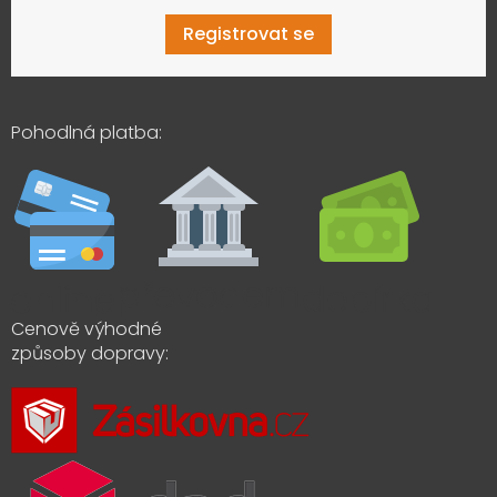
Registrovat se
Pohodlná platba:
Cenově výhodné
způsoby dopravy: