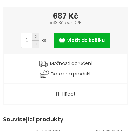
687 Kč
568 Kč bez DPH
Měrná
cena:
ks
Možnosti doručení
Dotaz na produkt
Hlídat
Související produkty