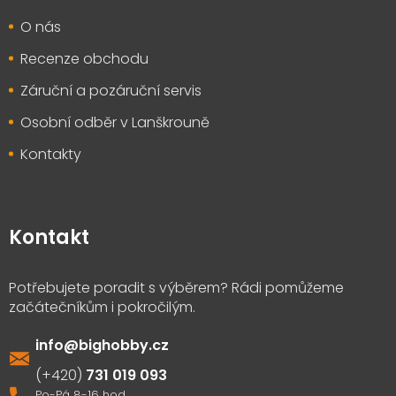
O nás
Recenze obchodu
Záruční a pozáruční servis
Osobní odběr v Lanškrouně
Kontakty
Kontakt
info
@
bighobby.cz
731 019 093