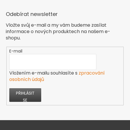
Odebírat newsletter
Vložte svůj e-mail a my vám budeme zasílat
informace o nových produktech na našem e-
shopu.
E-mail
Vložením e-mailu souhlasíte s
zpracování
osobních údajů
PŘIHLÁSIT
SE
Z
á