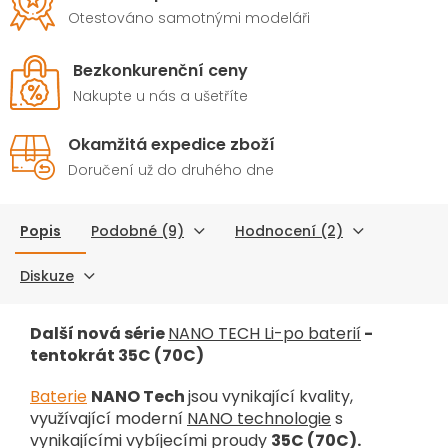
Otestováno samotnými modeláři
Bezkonkurenční ceny
Nakupte u nás a ušetříte
Okamžitá expedice zboží
Doručení už do druhého dne
Popis
Podobné (9)
Hodnocení (2)
Diskuze
Další nová série
NANO TECH Li-po baterií
-
tentokrát 35C (70C)
Baterie
NANO Tech
jsou vynikající kvality,
využívající moderní
NANO technologie
s
vynikajícími vybíjecími proudy
35C (70C).