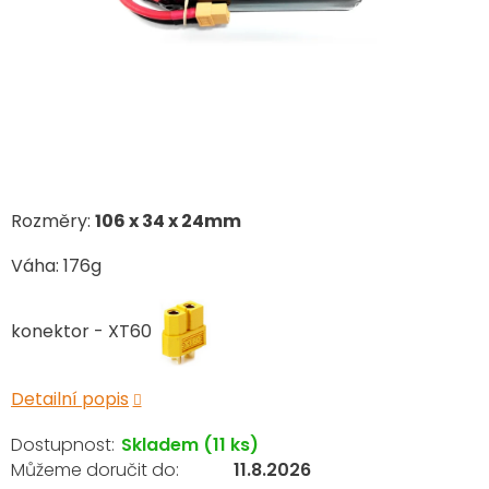
Rozměry:
106 x 34 x 24mm
Váha: 176g
konektor - XT60
Detailní popis
Skladem
(11 ks)
11.8.2026