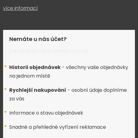
více informací
Nemáte u nás účet?
Zaregistrujte se a získejte výhody:
Historii objednávek
- všechny vaše objednávky
na jednom místě
Rychlejší nakupování
- osobní údaje doplníme
za vás
Informace o stavu objednávek
Snadné a přehledné vyřízení reklamace