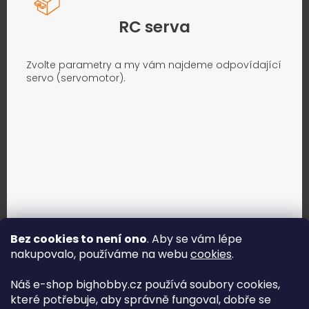
RC serva
Zvolte parametry a my vám najdeme odpovídající
servo (servomotor).
Bez cookies to není ono
. Aby se vám lépe
nakupovalo, používáme na webu
cookies
.
Jak vybrat správné servo?
Náš e-shop bighobby.cz používá soubory cookies,
které potřebuje, aby správně fungoval, dobře se
Najít správné servo