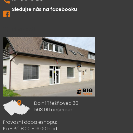
Sledujte nás na facebooku
Výdejna zboží
Dolní Třešňovec 30
563 01 Lanškroun
Provozní doba eshopu:
Po - Pá 8:00 - 16:00 hod.