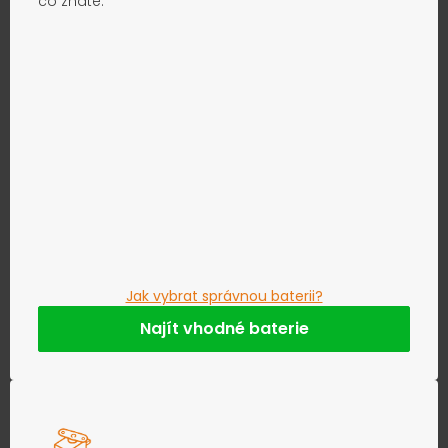
co znáte.
Jak vybrat správnou baterii?
Najít vhodné baterie