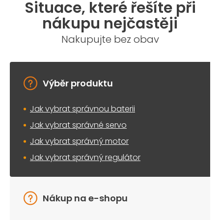
Situace, které řešíte při
nákupu nejčastěji
Nakupujte bez obav
Výběr produktu
Jak vybrat správnou baterii
Jak vybrat správné servo
Jak vybrat správný motor
Jak vybrat správný regulátor
Nákup na e-shopu