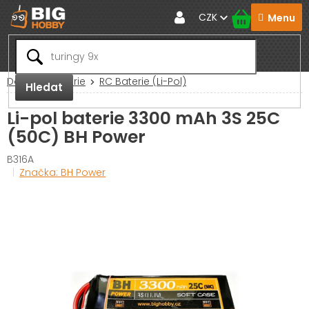
Přejít
CZK
na
obsah
Domů
Baterie
RC Baterie (Li-Pol)
Hledat
Li-pol baterie 3300 mAh 3S 25C
(50C) BH Power
B316A
Značka:
BH Power