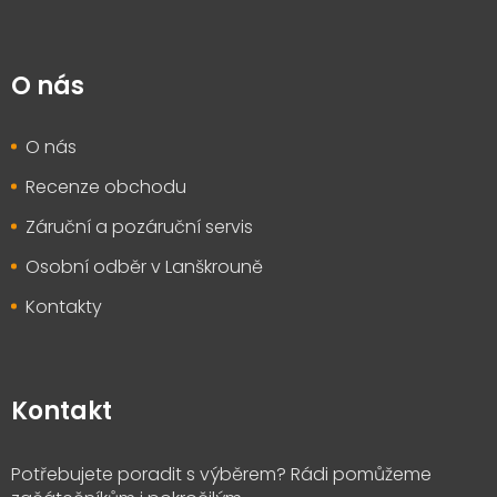
O nás
O nás
Recenze obchodu
Záruční a pozáruční servis
Osobní odběr v Lanškrouně
Kontakty
Kontakt