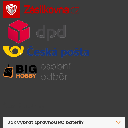
Časté dotazy
Jak vybrat správnou RC baterii?