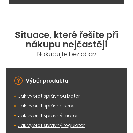
Situace, které řešíte při
nákupu nejčastěji
Nakupujte bez obav
Výběr produktu
Jak vybrat správnou baterii
Jak vybrat správné servo
Jak vybrat správný motor
Jak vybrat správný regulátor