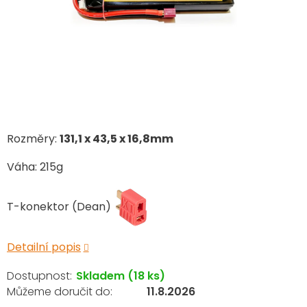
Rozměry:
131,1 x 43,5 x 16,8mm
Váha: 215g
T-konektor (Dean)
Detailní popis
Skladem
(18 ks)
11.8.2026