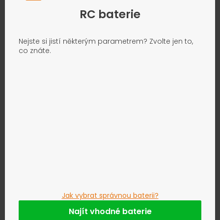
RC baterie
Nejste si jistí některým parametrem? Zvolte jen to,
co znáte.
Jak vybrat správnou baterii?
Najít vhodné baterie