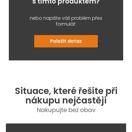
s tímto produktem?
nebo napište váš problém přes
formulář:
Položit dotaz
Situace, které řešíte při
nákupu nejčastěji
Nakupujte bez obav