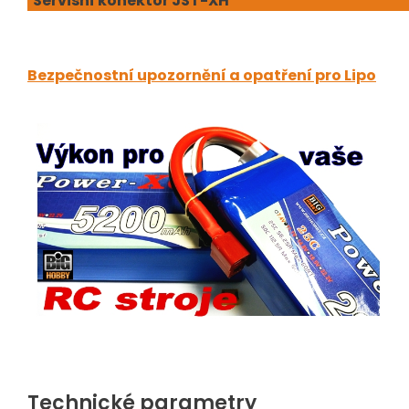
Servisní konektor JST-XH
Bezpečnostní upozornění a opatření pro Lipo
Technické parametry