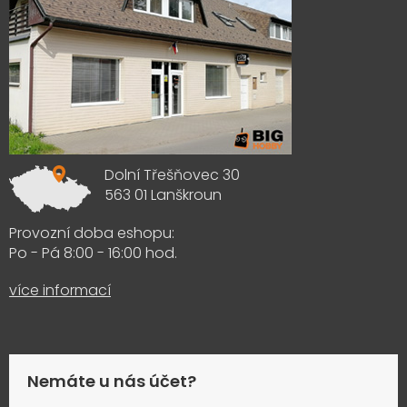
Dolní Třešňovec 30
563 01 Lanškroun
Provozní doba eshopu:
Po - Pá 8:00 - 16:00 hod.
více informací
Nemáte u nás účet?