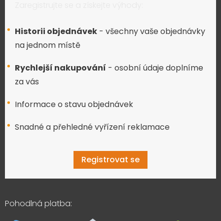
Zaregistrujte se a získejte výhody:
Historii objednávek
- všechny vaše objednávky
na jednom místě
Rychlejší nakupování
- osobní údaje doplníme
za vás
Informace o stavu objednávek
Snadné a přehledné vyřízení reklamace
Registrovat se
Pohodlná platba: