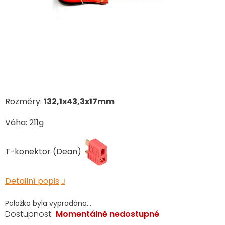
Rozměry:
132,1x43,3x17mm
Váha: 211g
T-konektor (Dean)
Detailní popis
Položka byla vyprodána…
Momentálně nedostupné