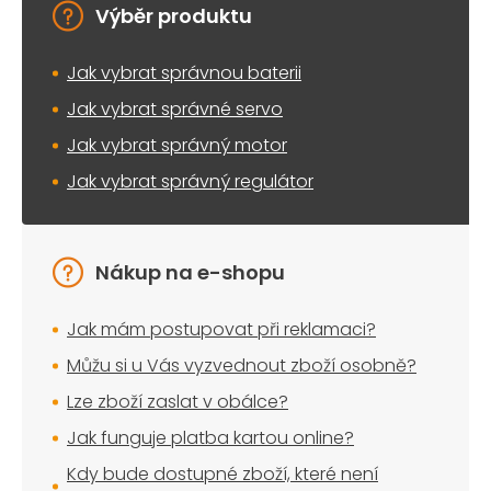
Výběr produktu
Jak vybrat správnou baterii
Jak vybrat správné servo
Jak vybrat správný motor
Jak vybrat správný regulátor
Nákup na e-shopu
Jak mám postupovat při reklamaci?
Můžu si u Vás vyzvednout zboží osobně?
Lze zboží zaslat v obálce?
Jak funguje platba kartou online?
Kdy bude dostupné zboží, které není