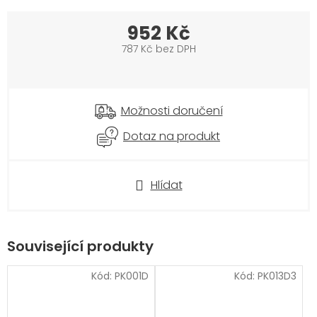
952 Kč
787 Kč bez DPH
Měrná
cena:
Možnosti doručení
Dotaz na produkt
Hlídat
Související produkty
Kód:
PK001D
Kód:
PK013D3