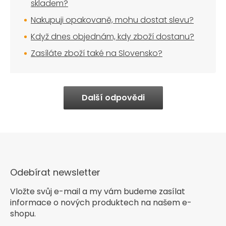
skladem?
Nakupuji opakovaně, mohu dostat slevu?
Když dnes objednám, kdy zboží dostanu?
Zasíláte zboží také na Slovensko?
Další odpovědi
Odebírat newsletter
Vložte svůj e-mail a my vám budeme zasílat
informace o nových produktech na našem e-
shopu.