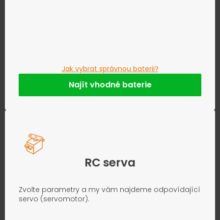
Jak vybrat správnou baterii?
Najít vhodné baterie
RC serva
Zvolte parametry a my vám najdeme odpovídající
servo (servomotor).