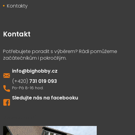
Kontakty
Kontakt
info
@
bighobby.cz
731 019 093
Sledujte nás na facebooku
Výdejna zboží