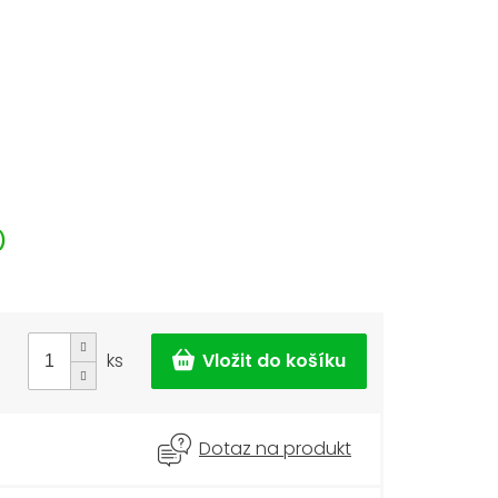
)
ks
Dotaz na produkt