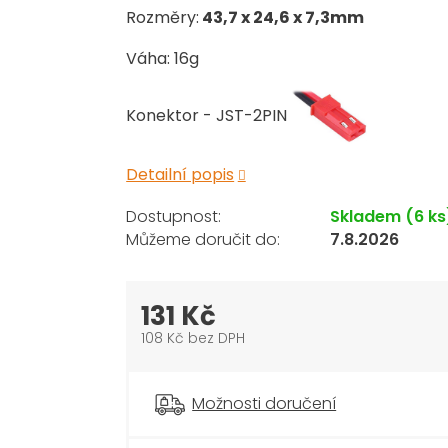
Rozměry:
43,7 x 24,6 x 7,3mm
Váha: 16g
Konektor - JST-2PIN
Detailní popis
Skladem
(6 ks
7.8.2026
131 Kč
108 Kč bez DPH
Měrná
cena:
Možnosti doručení