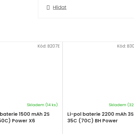
Hlídat
Kód:
B207E
Kód:
B3
Skladem
(14 ks)
Skladem
(32
 baterie 1500 mAh 2S
Li-pol baterie 2200 mAh 3S
50C) Power X6
35C (70C) BH Power