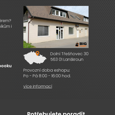
Dolní Třešňovec 30
563 01 Lanškroun
ebooku
Provozní doba eshopu:
Po - Pá 8:00 - 16:00 hod.
více informací
Potřebujete poradit