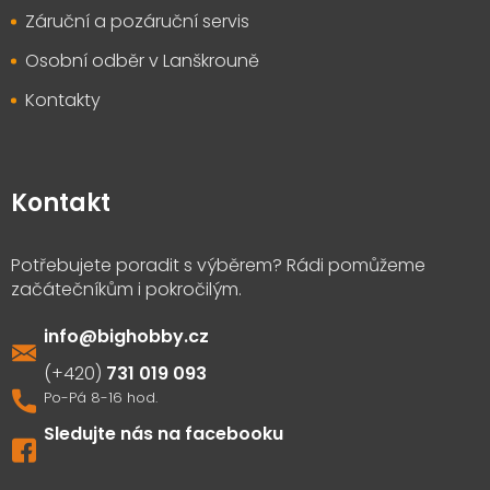
Záruční a pozáruční servis
Osobní odběr v Lanškrouně
Kontakty
Kontakt
info
@
bighobby.cz
731 019 093
Sledujte nás na facebooku