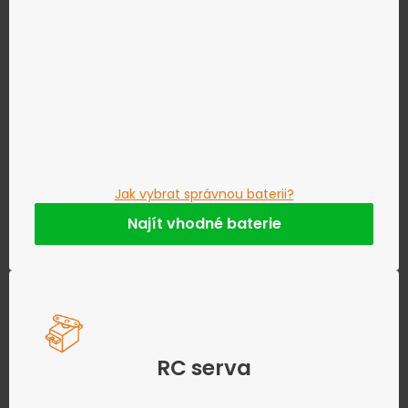
Jak vybrat správnou baterii?
Najít vhodné baterie
RC serva