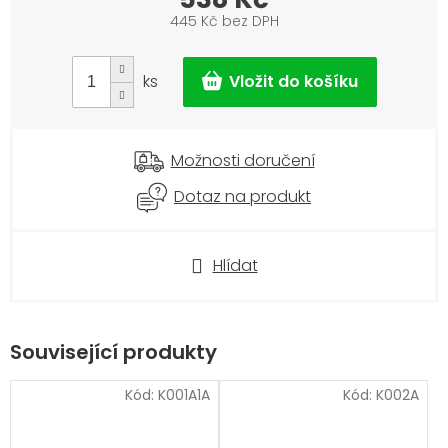
445 Kč bez DPH
Měrná
cena:
ks
Možnosti doručení
Dotaz na produkt
Hlídat
Související produkty
Kód:
K001A1A
Kód:
K002A