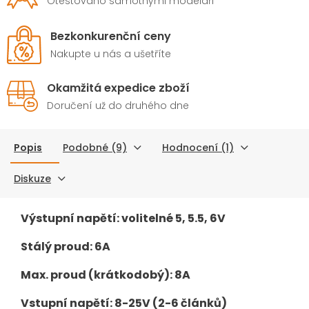
Otestováno samotnými modeláři
Bezkonkurenční ceny
Nakupte u nás a ušetříte
Okamžitá expedice zboží
Doručení už do druhého dne
Popis
Podobné (9)
Hodnocení (1)
Diskuze
Výstupní napětí: volitelné 5, 5.5, 6V
Stálý proud: 6A
Max. proud (krátkodobý): 8A
Vstupní napětí: 8-25V (2-6 článků)