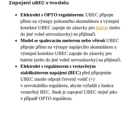
Zapojení uBEC v modelu
Elektrolet s OPTO regulátorem:
UBEC připojte
přímo na výstupy pohonného akumulátoru a výstupní
konektor UBEC zapojte do zásuvky pro
baterie
(nebo
do jiné volné servozásuvky) na přijímači.
Model se spalovacím motorem nebo větroň
UBEC
připojte přímo na výstupy napájecího akumulátoru a
výstupní konektor UBEC zapojte do zásuvky pro
baterie (nebo do jiné volné servozásuvky) na přijímači.
Elektrolet s regulátorem s vestavěným
stabilizátorem napájení (BEC)
před připojením
UBEC musíte odpojit červený vodič (+)
v servokablíku regulátoru, abyste vyřadili z funkce
vestavěný BEC. Jinak je zapojení UBEC stejné jako
v případě OPTO regulátoru.