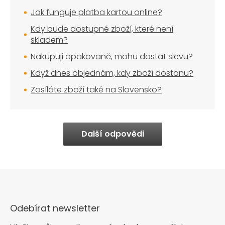
Jak funguje platba kartou online?
Kdy bude dostupné zboží, které není
skladem?
Nakupuji opakovaně, mohu dostat slevu?
Když dnes objednám, kdy zboží dostanu?
Zasíláte zboží také na Slovensko?
Další odpovědi
Odebírat newsletter