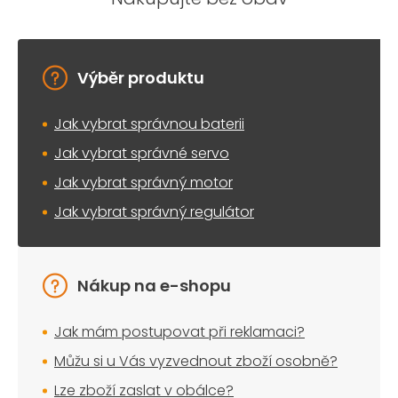
Výběr produktu
Jak vybrat správnou baterii
Jak vybrat správné servo
Jak vybrat správný motor
Jak vybrat správný regulátor
Nákup na e-shopu
Jak mám postupovat při reklamaci?
Můžu si u Vás vyzvednout zboží osobně?
Lze zboží zaslat v obálce?