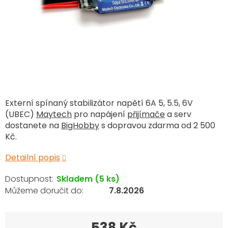
Externí spínaný stabilizátor napětí 6A 5, 5.5, 6V
(UBEC)
Maytech
pro napájení
přijímače
a serv
dostanete na
BigHobby
s dopravou zdarma od 2 500
Kč.
Detailní popis
Skladem
(5 ks)
7.8.2026
538 Kč