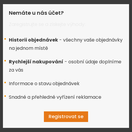
Nemáte u nás účet?
Zaregistrujte se a získejte výhody:
Historii objednávek
- všechny vaše objednávky
na jednom místě
Rychlejší nakupování
- osobní údaje doplníme
za vás
Informace o stavu objednávek
Snadné a přehledné vyřízení reklamace
Registrovat se