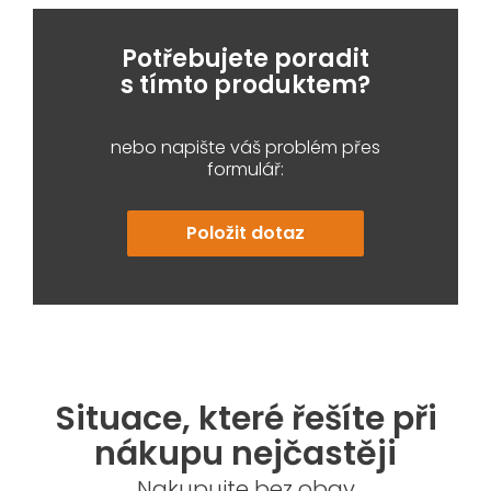
Potřebujete poradit
s tímto produktem?
nebo napište váš problém přes
formulář:
Položit dotaz
Situace, které řešíte při
nákupu nejčastěji
Nakupujte bez obav