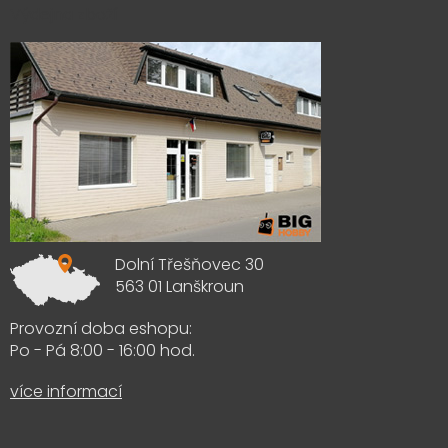
Výdejna zboží
Dolní Třešňovec 30
563 01 Lanškroun
Provozní doba eshopu:
Po - Pá 8:00 - 16:00 hod.
více informací