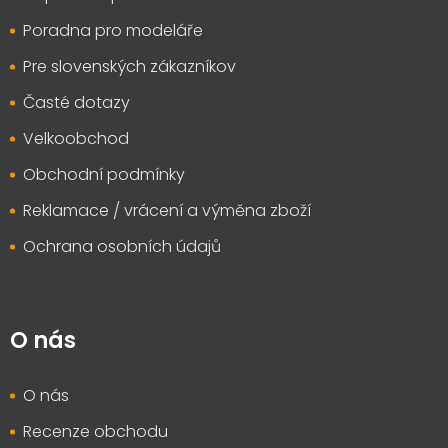
í
Poradna pro modeláře
Pre slovenských zákazníkov
Časté dotazy
Velkoobchod
Obchodní podmínky
Reklamace / vrácení a výměna zboží
Ochrana osobních údajů
O nás
O nás
Recenze obchodu