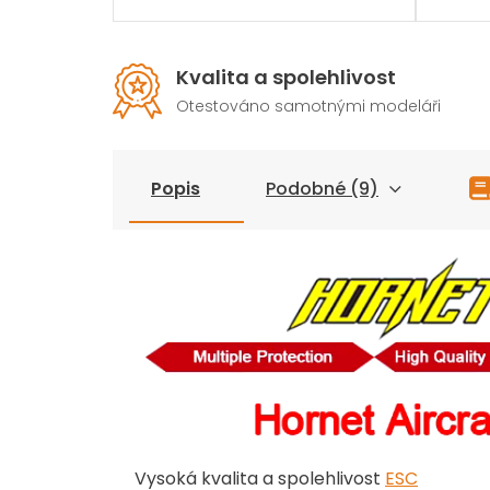
Kvalita a spolehlivost
Otestováno samotnými modeláři
Popis
Podobné (9)
Vysoká kvalita a spolehlivost
ESC