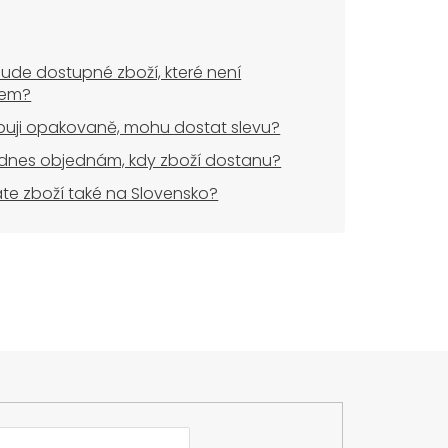
ude dostupné zboží, které není
dem?
uji opakovaně, mohu dostat slevu?
dnes objednám, kdy zboží dostanu?
áte zboží také na Slovensko?