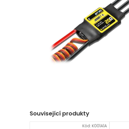
Související produkty
Kód:
K001A1A