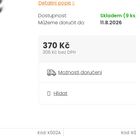
Detailní popis
Skladem
(9 ks
11.8.2026
370 Kč
306 Kč bez DPH
Měrná
cena:
Možnosti doručení
Hlídat
Kód:
K002A
Kód:
K